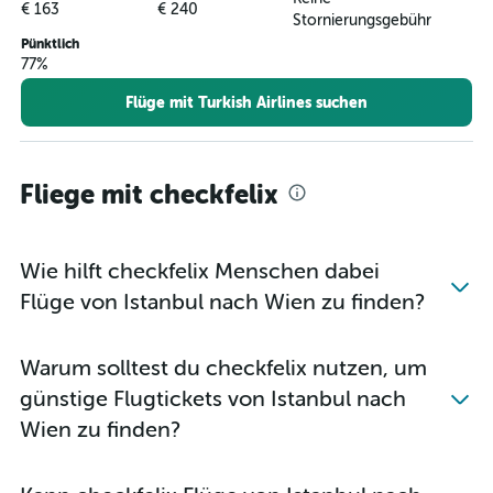
€ 163
€ 240
Stornierungsgebühr
Pünktlich
77%
Flüge mit Turkish Airlines suchen
Fliege mit checkfelix
Wie hilft checkfelix Menschen dabei
Flüge von Istanbul nach Wien zu finden?
Warum solltest du checkfelix nutzen, um
günstige Flugtickets von Istanbul nach
Wien zu finden?