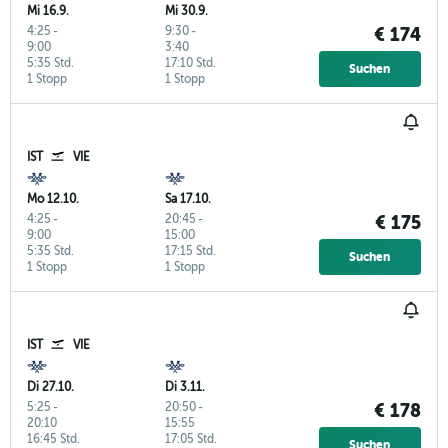
Mi 16.9.
Mi 30.9.
4:25
-
9:30
-
€ 174
9:00
3:40
5:35 Std.
17:10 Std.
Suchen
1 Stopp
1 Stopp
IST
VIE
Mo 12.10.
Sa 17.10.
4:25
-
20:45
-
€ 175
9:00
15:00
5:35 Std.
17:15 Std.
Suchen
1 Stopp
1 Stopp
IST
VIE
Di 27.10.
Di 3.11.
5:25
-
20:50
-
€ 178
20:10
15:55
16:45 Std.
17:05 Std.
Suchen