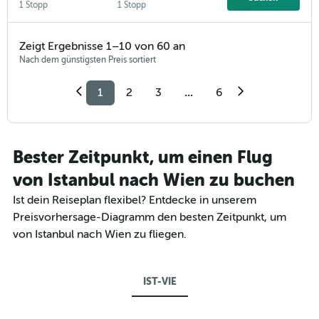
1 Stopp
1 Stopp
Zeigt Ergebnisse 1–10 von 60 an
Nach dem günstigsten Preis sortiert
1
2
3
...
6
Bester Zeitpunkt, um einen Flug
von Istanbul nach Wien zu buchen
Ist dein Reiseplan flexibel? Entdecke in unserem
Preisvorhersage-Diagramm den besten Zeitpunkt, um
von Istanbul nach Wien zu fliegen.
IST-VIE