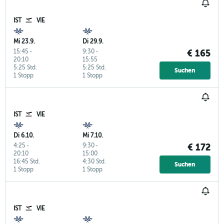
IST
VIE
Mi 23.9.
Di 29.9.
15:45
-
9:30
-
€ 165
20:10
15:55
5:25 Std.
5:25 Std.
Suchen
1 Stopp
1 Stopp
IST
VIE
Di 6.10.
Mi 7.10.
4:25
-
9:30
-
€ 172
20:10
15:00
16:45 Std.
4:30 Std.
Suchen
1 Stopp
1 Stopp
IST
VIE