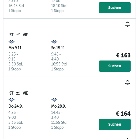
20:10
17:00
16:45 Std.
18:10 Std.
Suchen
1 Stopp
1 Stopp
IST
VIE
Mo 9.11.
So 15.11.
5:25
-
9:45
-
€ 163
9:15
4:40
5:50 Std.
16:55 Std.
Suchen
1 Stopp
1 Stopp
IST
VIE
Do 24.9.
Mo 28.9.
4:25
-
14:45
-
€ 164
9:00
3:40
5:35 Std.
11:55 Std.
Suchen
1 Stopp
1 Stopp