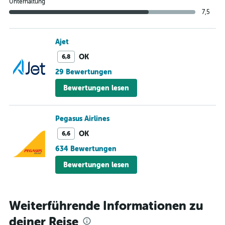
Unterhaltung
7,5
Ajet
OK
6,8
29 Bewertungen
Bewertungen lesen
Pegasus Airlines
OK
6,6
634 Bewertungen
Bewertungen lesen
Weiterführende Informationen zu
deiner Reise