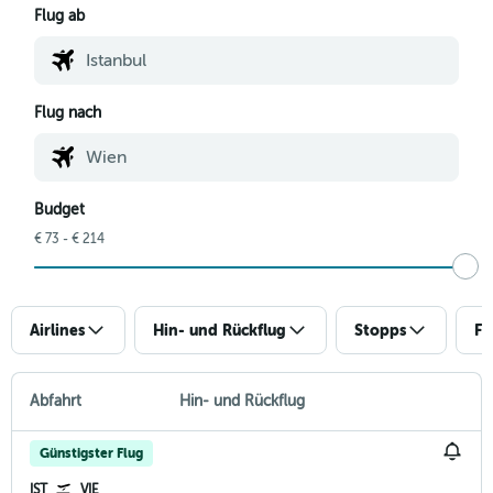
Flug ab
Flug nach
Budget
€ 73 - € 214
Airlines
Hin- und Rückflug
Stopps
Fl
Abfahrt
Hin- und Rückflug
Günstigster Flug
IST
VIE