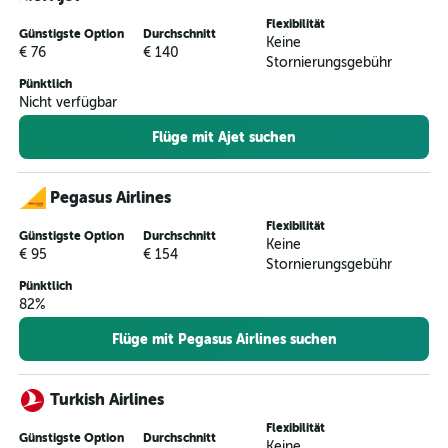
Flexibilität
Günstigste Option
Durchschnitt
Keine
€ 76
€ 140
Stornierungsgebühr
Pünktlich
Nicht verfügbar
Flüge mit Ajet suchen
Pegasus Airlines
Flexibilität
Günstigste Option
Durchschnitt
Keine
€ 95
€ 154
Stornierungsgebühr
Pünktlich
82%
Flüge mit Pegasus Airlines suchen
Turkish Airlines
Flexibilität
Günstigste Option
Durchschnitt
Keine