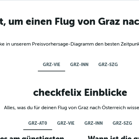
t, um einen Flug von Graz nac
decke in unserem Preisvorhersage-Diagramm den besten Zeitpunk
GRZ-VIE
GRZ-INN
GRZ-SZG
checkfelix Einblicke
Alles, was du für deinen Flug von Graz nach Österreich wiss
GRZ-AT0
GRZ-VIE
GRZ-INN
GRZ-SZG
es am günstigsten,
Wann ist die g