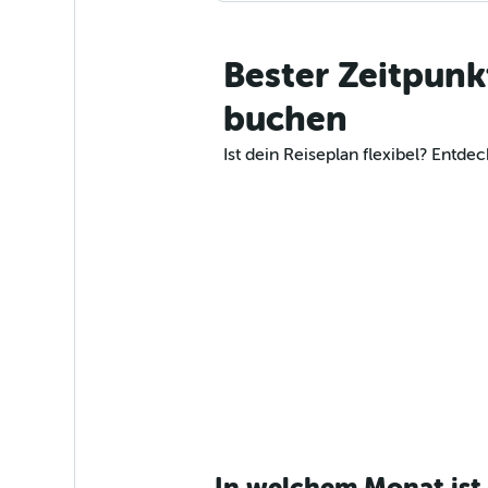
Bester Zeitpunk
buchen
Ist dein Reiseplan flexibel? Ent
In welchem Monat ist 