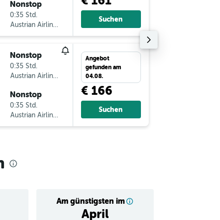
€ 161
Nonstop
Mi 9.9.
0:35 Std.
15:20
Suchen
Austrian Airlines
-
VIE
GR
Nonstop
Do 3.9.
Angebot
0:35 Std.
16:35
gefunden am
Austrian Airlines
-
GRZ
VI
04.08.
€ 166
Nonstop
Do 10.9
0:35 Std.
15:20
Suchen
Austrian Airlines
-
VIE
GR
h
Am günstigsten im
Durchschnitt
April
€ 