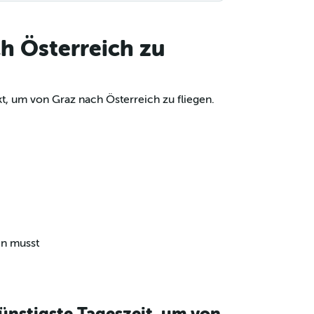
h Österreich zu
t, um von Graz nach Österreich zu fliegen.
en musst
ünstigste Tageszeit, um von