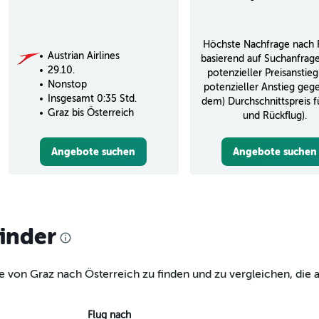
Höchste Nachfrage nach 
Austrian Airlines
basierend auf Suchanfrag
29.10.
potenzieller Preisanstieg
Nonstop
potenzieller Anstieg geg
Insgesamt 0:35 Std.
dem) Durchschnittspreis f
Graz bis Österreich
und Rückflug).
Angebote suchen
Angebote suchen
finder
e von Graz nach Österreich zu finden und zu vergleichen, die a
Flug nach