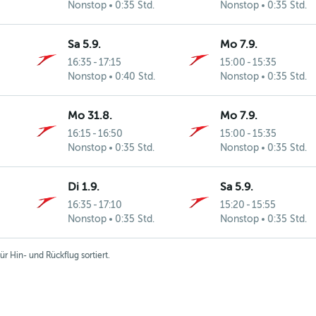
Nonstop
0:35 Std.
Nonstop
0:35 Std.
Sa 5.9.
Mo 7.9.
16:35
-
17:15
15:00
-
15:35
Nonstop
0:40 Std.
Nonstop
0:35 Std.
Mo 31.8.
Mo 7.9.
16:15
-
16:50
15:00
-
15:35
Nonstop
0:35 Std.
Nonstop
0:35 Std.
Di 1.9.
Sa 5.9.
16:35
-
17:10
15:20
-
15:55
Nonstop
0:35 Std.
Nonstop
0:35 Std.
r Hin- und Rückflug sortiert.