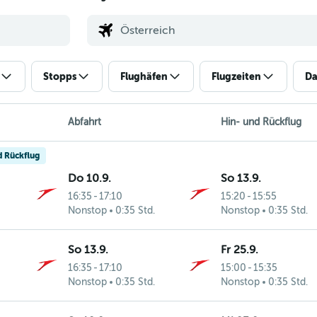
Stopps
Flughäfen
Flugzeiten
Da
Abfahrt
Hin- und Rückflug
d Rückflug
Do 10.9.
So 13.9.
16:35
-
17:10
15:20
-
15:55
Nonstop
0:35 Std.
Nonstop
0:35 Std.
So 13.9.
Fr 25.9.
16:35
-
17:10
15:00
-
15:35
Nonstop
0:35 Std.
Nonstop
0:35 Std.