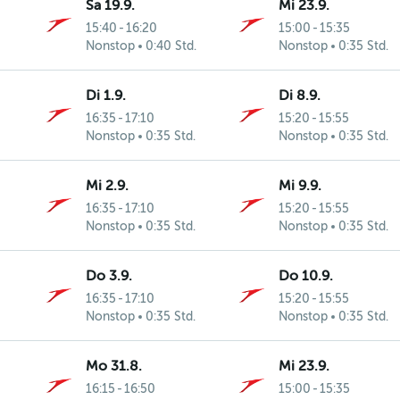
Sa 19.9.
Mi 23.9.
15:40
-
16:20
15:00
-
15:35
Nonstop
0:40 Std.
Nonstop
0:35 Std.
Di 1.9.
Di 8.9.
16:35
-
17:10
15:20
-
15:55
Nonstop
0:35 Std.
Nonstop
0:35 Std.
Mi 2.9.
Mi 9.9.
16:35
-
17:10
15:20
-
15:55
Nonstop
0:35 Std.
Nonstop
0:35 Std.
Do 3.9.
Do 10.9.
16:35
-
17:10
15:20
-
15:55
Nonstop
0:35 Std.
Nonstop
0:35 Std.
Mo 31.8.
Mi 23.9.
16:15
-
16:50
15:00
-
15:35