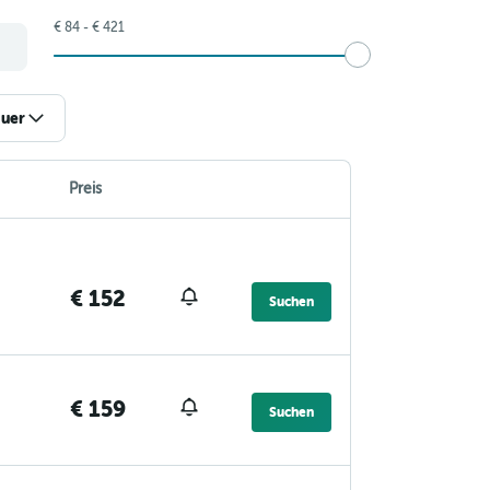
€ 84 - € 421
uer
Preis
€ 152
Suchen
€ 159
Suchen