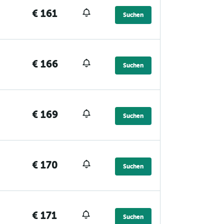
€ 161
Suchen
€ 166
Suchen
€ 169
Suchen
€ 170
Suchen
€ 171
Suchen