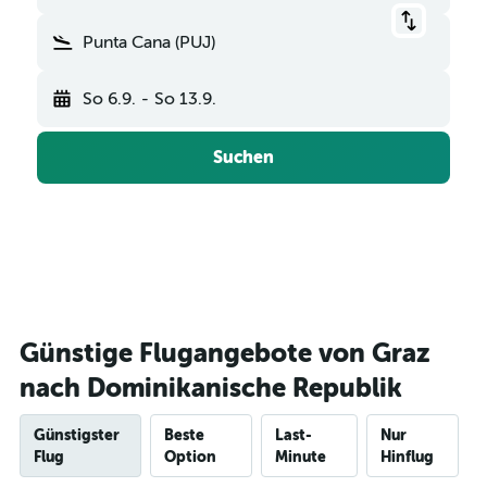
Punta Cana (PUJ)
So 6.9.
-
So 13.9.
Suchen
Günstige Flugangebote von Graz
nach Dominikanische Republik
Günstigster
Beste
Last-
Nur
Flug
Option
Minute
Hinflug