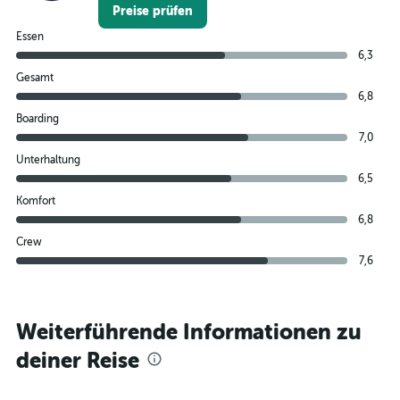
Preise prüfen
Essen
6,3
Gesamt
6,8
Boarding
7,0
Unterhaltung
6,5
Komfort
6,8
Crew
7,6
Weiterführende Informationen zu
deiner Reise