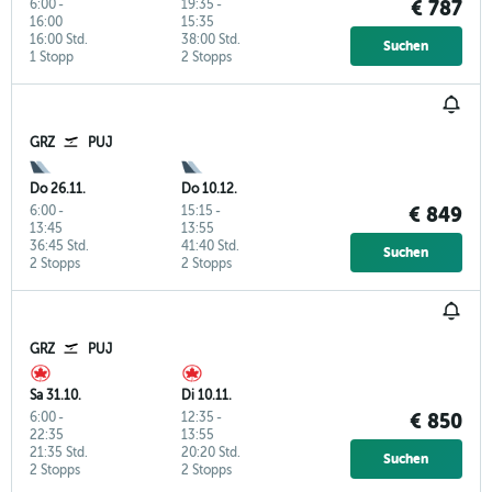
6:00
-
19:35
-
€ 787
16:00
15:35
16:00 Std.
38:00 Std.
Suchen
1 Stopp
2 Stopps
GRZ
PUJ
Do 26.11.
Do 10.12.
6:00
-
15:15
-
€ 849
13:45
13:55
36:45 Std.
41:40 Std.
Suchen
2 Stopps
2 Stopps
GRZ
PUJ
Sa 31.10.
Di 10.11.
6:00
-
12:35
-
€ 850
22:35
13:55
21:35 Std.
20:20 Std.
Suchen
2 Stopps
2 Stopps