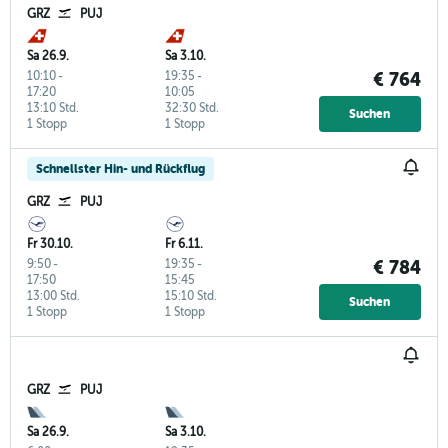
GRZ
PUJ
Sa 26.9.
Sa 3.10.
10:10
-
19:35
-
€ 764
17:20
10:05
13:10 Std.
32:30 Std.
Suchen
1 Stopp
1 Stopp
Schnellster Hin- und Rückflug
GRZ
PUJ
Fr 30.10.
Fr 6.11.
9:50
-
19:35
-
€ 784
17:50
15:45
13:00 Std.
15:10 Std.
Suchen
1 Stopp
1 Stopp
GRZ
PUJ
Sa 26.9.
Sa 3.10.