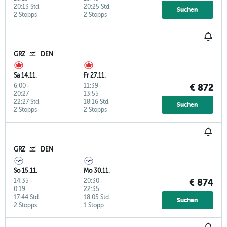
20:13 Std.
20:25 Std.
Suchen
2 Stopps
2 Stopps
GRZ
DEN
Sa 14.11.
Fr 27.11.
6:00
-
11:39
-
€ 872
20:27
13:55
22:27 Std.
18:16 Std.
Suchen
2 Stopps
2 Stopps
GRZ
DEN
So 15.11.
Mo 30.11.
14:35
-
20:30
-
€ 874
0:19
22:35
17:44 Std.
18:05 Std.
Suchen
2 Stopps
1 Stopp