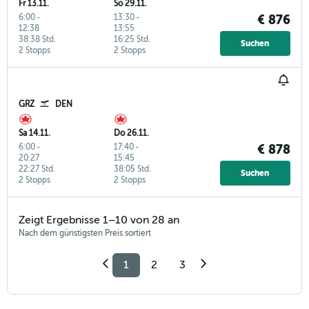
Fr 13.11.
So 29.11.
6:00
-
13:30
-
€ 876
12:38
13:55
38:38 Std.
16:25 Std.
Suchen
2 Stopps
2 Stopps
GRZ
DEN
Sa 14.11.
Do 26.11.
6:00
-
17:40
-
€ 878
20:27
15:45
22:27 Std.
38:05 Std.
Suchen
2 Stopps
2 Stopps
Zeigt Ergebnisse 1–10 von 28 an
Nach dem günstigsten Preis sortiert
1
2
3