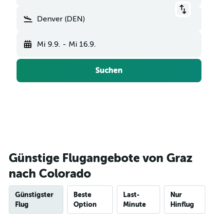
Denver (DEN)
Mi 9.9.
-
Mi 16.9.
Suchen
Günstige Flugangebote von Graz
nach Colorado
Günstigster
Beste
Last-
Nur
Flug
Option
Minute
Hinflug