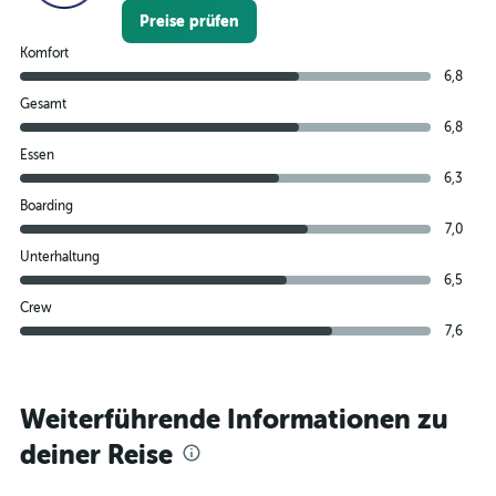
Preise prüfen
Komfort
6,8
Gesamt
6,8
Essen
6,3
Boarding
7,0
Unterhaltung
6,5
Crew
7,6
Weiterführende Informationen zu
deiner Reise