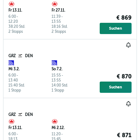
Fr 13.11.
Fr 27.11.
6:00
-
11:39
-
€ 869
12:20
13:55
38:20 Std.
18:16 Std.
Suchen
2 Stopps
2 Stopps
GRZ
DEN
Mi 3.2.
So 7.2.
6:00
-
15:55
-
€ 870
13:40
13:55
15:40 Std.
14:00 Std.
Suchen
1 Stopp
1 Stopp
GRZ
DEN
Fr 13.11.
Mi 2.12.
6:00
-
11:20
-
€ 871
18:13
15:45