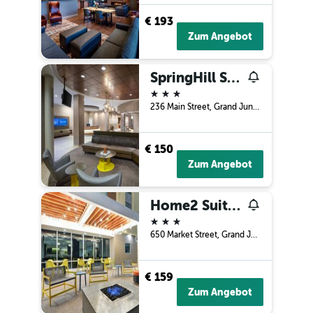
€ 193
Zum Angebot
SpringHill Suites by Marriott Grand Junction Downtown/Historic Main Street
3 Sterne
236 Main Street, Grand Junction, CO, USA
€ 150
Zum Angebot
Home2 Suites by Hilton Grand Junction Northwest
3 Sterne
650 Market Street, Grand Junction, CO, USA
€ 159
Zum Angebot