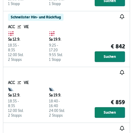
Suchen
1 Stopp
1 Stopp
Schnellster Hin- und Rückflug
ACC
VIE
Sa 12.9.
Sa 19.9.
18:35
-
9:25
-
€ 842
8:35
17:20
12:00 Std.
9:55 Std.
Suchen
2 Stopps
1 Stopp
ACC
VIE
Sa 12.9.
Sa 19.9.
18:35
-
18:40
-
€ 859
8:35
16:40
12:00 Std.
24:00 Std.
Suchen
2 Stopps
2 Stopps