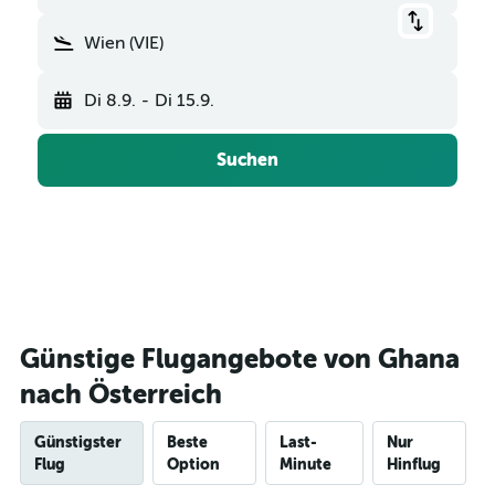
Wien (VIE)
Di 8.9.
-
Di 15.9.
Suchen
Günstige Flugangebote von Ghana
nach Österreich
Günstigster
Beste
Last-
Nur
Flug
Option
Minute
Hinflug