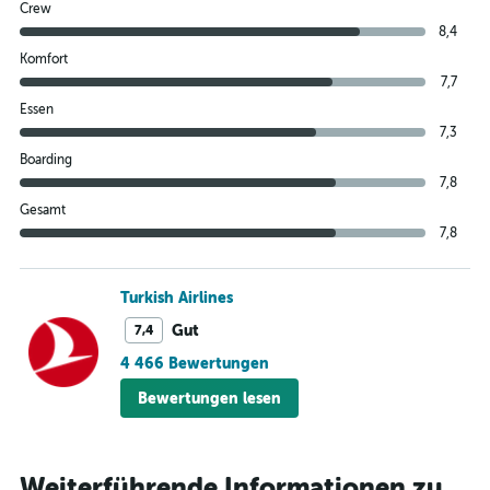
Crew
8,4
Komfort
7,7
Essen
7,3
Boarding
7,8
Gesamt
7,8
Turkish Airlines
Gut
7,4
4 466 Bewertungen
Bewertungen lesen
Weiterführende Informationen zu