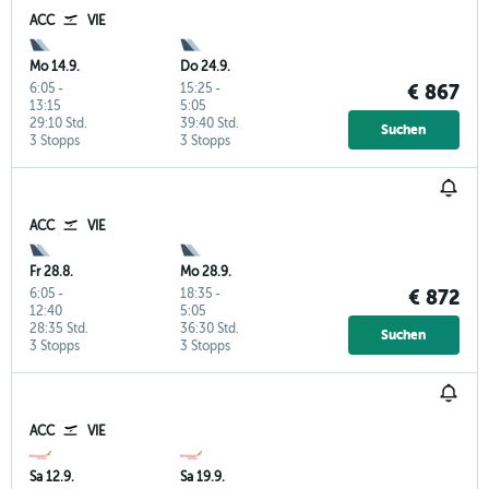
ACC
VIE
Mo 14.9.
Do 24.9.
6:05
-
15:25
-
€ 867
13:15
5:05
29:10 Std.
39:40 Std.
Suchen
3 Stopps
3 Stopps
ACC
VIE
Fr 28.8.
Mo 28.9.
6:05
-
18:35
-
€ 872
12:40
5:05
28:35 Std.
36:30 Std.
Suchen
3 Stopps
3 Stopps
ACC
VIE
Sa 12.9.
Sa 19.9.