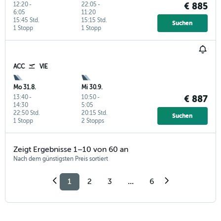
12:20
-
22:05
-
€ 885
6:05
11:20
15:45 Std.
15:15 Std.
Suchen
1 Stopp
1 Stopp
ACC
VIE
Mo 31.8.
Mi 30.9.
13:40
-
10:50
-
€ 887
14:30
5:05
22:50 Std.
20:15 Std.
Suchen
1 Stopp
2 Stopps
Zeigt Ergebnisse 1–10 von 60 an
Nach dem günstigsten Preis sortiert
1
2
3
...
6