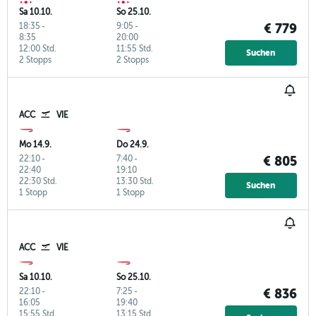
Sa 10.10.
So 25.10.
18:35
-
9:05
-
€ 779
8:35
20:00
12:00 Std.
11:55 Std.
Suchen
2 Stopps
2 Stopps
ACC
VIE
Mo 14.9.
Do 24.9.
22:10
-
7:40
-
€ 805
22:40
19:10
22:30 Std.
13:30 Std.
Suchen
1 Stopp
1 Stopp
ACC
VIE
Sa 10.10.
So 25.10.
22:10
-
7:25
-
€ 836
16:05
19:40
15:55 Std.
13:15 Std.