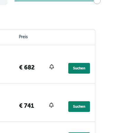
Preis
€ 682
Suchen
€ 741
Suchen