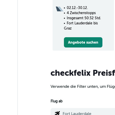
02.12.-30.12.
4 Zwischenstopps
Insgesamt 50:32 Std.
Fort Lauderdale bis
Graz
Angebote suchen
checkfelix Preis
Verwende die Filter unten, um Flüg
Flug ab