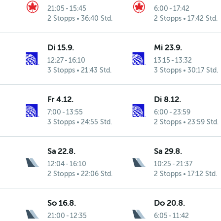
21:05
-
15:45
6:00
-
17:42
2 Stopps
36:40 Std.
2 Stopps
17:42 Std.
Di 15.9.
Mi 23.9.
12:27
-
16:10
13:15
-
13:32
3 Stopps
21:43 Std.
3 Stopps
30:17 Std.
Fr 4.12.
Di 8.12.
7:00
-
13:55
6:00
-
23:59
3 Stopps
24:55 Std.
2 Stopps
23:59 Std.
Sa 22.8.
Sa 29.8.
12:04
-
16:10
10:25
-
21:37
2 Stopps
22:06 Std.
2 Stopps
17:12 Std.
So 16.8.
Do 20.8.
21:00
-
12:35
6:05
-
11:42