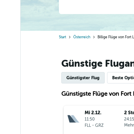
Start
Österreich
Billige Flüge von For
Günstige Fluga
Günstigster Flug
Beste Opt
Günstigste Flüge von Fort
Mi 2.12.
2 St
11:50
24:15
-
Mehr
FLL
GRZ