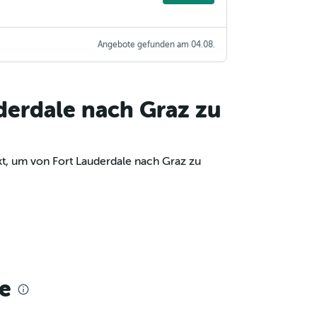
Angebote gefunden am 04.08.
derdale nach Graz zu
kt, um von Fort Lauderdale nach Graz zu
e