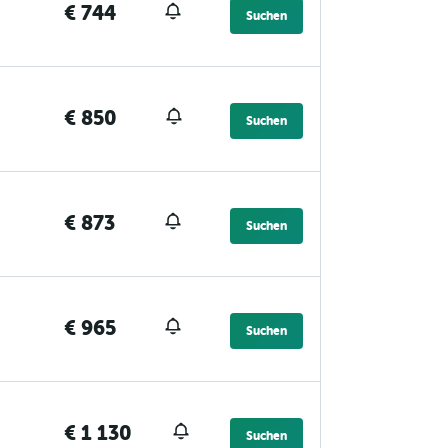
€ 744
Suchen
€ 850
Suchen
€ 873
Suchen
€ 965
Suchen
€ 1 130
Suchen