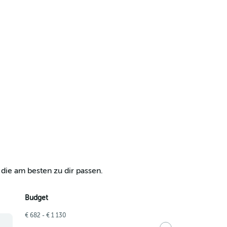
die am besten zu dir passen.
Budget
€ 682 - € 1 130