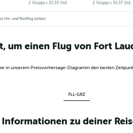
2 Stopps
33:35 Std.
2 Stopps
35:37 Std.
r Hin- und Rückflug sortiert.
t, um einen Flug von Fort Lau
decke in unserem Preisvorhersage-Diagramm den besten Zeitpun
FLL-GRZ
Informationen zu deiner Reis