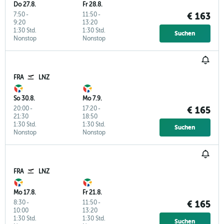
Do 27.8.
Fr 28.8.
7:50
-
11:50
-
€ 163
9:20
13:20
1:30 Std.
1:30 Std.
Suchen
Nonstop
Nonstop
FRA
LNZ
So 30.8.
Mo 7.9.
20:00
-
17:20
-
€ 165
21:30
18:50
1:30 Std.
1:30 Std.
Suchen
Nonstop
Nonstop
FRA
LNZ
Mo 17.8.
Fr 21.8.
8:30
-
11:50
-
€ 165
10:00
13:20
1:30 Std.
1:30 Std.
Suchen