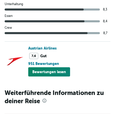
Unterhaltung
8,3
Essen
8,4
Crew
8,7
Austrian Airlines
Gut
7,6
951 Bewertungen
Bewertungen lesen
Weiterführende Informationen zu
deiner Reise