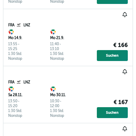
Nonstop
Nonstop
FRA
LNZ
Mo 14.9.
Mo 21.9.
13:55
-
11:40
-
€ 166
15:25
13:10
1:30 Std.
1:30 Std.
Suchen
Nonstop
Nonstop
FRA
LNZ
Sa 28.11.
Mo 30.11.
13:50
-
10:30
-
€ 167
15:20
12:00
1:30 Std.
1:30 Std.
Suchen
Nonstop
Nonstop