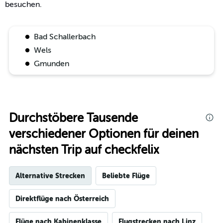
besuchen.
Bad Schallerbach
Wels
Gmunden
Durchstöbere Tausende
verschiedener Optionen für deinen
nächsten Trip auf checkfelix
Alternative Strecken
Beliebte Flüge
Direktflüge nach Österreich
Flüge nach Kabinenklasse
Flugstrecken nach Linz