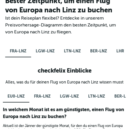
Bester Zeitpunkt, um einen Flug
von Europa nach Linz zu buchen
Ist dein Reiseplan flexibel? Entdecke in unserem
Preisvorhersage-Diagramm den besten Zeitpunkt, um
von Europa nach Linz zu fliegen.
FRA-LNZ
LGW-LNZ
LTN-LNZ
BER-LNZ
LHR-L
checkfelix Einblicke
Alles, was du für deinen Flug von Europa nach Linz wissen musst
EU0-LNZ
FRA-LNZ
LGW-LNZ
LTN-LNZ
BER-LN
In welchem Monat ist es am günstigsten, einen Flug von
Europa nach Linz zu buchen?
Aktuell ist der Jänner der günstigste Monat, für den du einen Flug von Europa