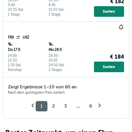
10:05
-
16:50
-
€ 182
9:40
8:45
23:35 Std.
15:55 Std.
Suchen
1 Stopp
1 Stopp
FRA
LNZ
Do 17.9.
Mo 28.9.
14:00
-
18:30
-
€ 184
15:30
19:20
1:30 Std.
24:50 Std.
Suchen
Nonstop
2 Stopps
Zeigt Ergebnisse 1–10 von 60 an
Nach dem günstigsten Preis sortiert
1
2
3
...
6