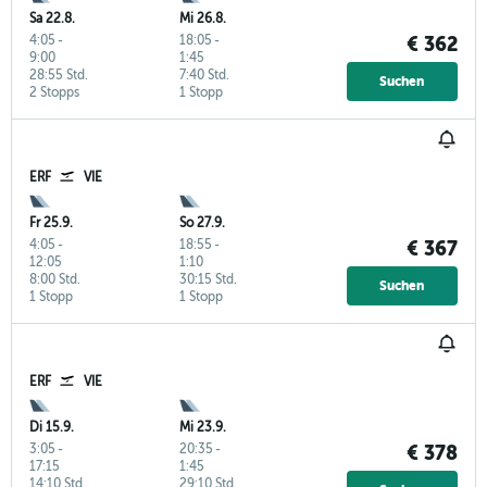
Sa 22.8.
Mi 26.8.
4:05
-
18:05
-
€ 362
9:00
1:45
28:55 Std.
7:40 Std.
Suchen
2 Stopps
1 Stopp
ERF
VIE
Fr 25.9.
So 27.9.
4:05
-
18:55
-
€ 367
12:05
1:10
8:00 Std.
30:15 Std.
Suchen
1 Stopp
1 Stopp
ERF
VIE
Di 15.9.
Mi 23.9.
3:05
-
20:35
-
€ 378
17:15
1:45
14:10 Std.
29:10 Std.