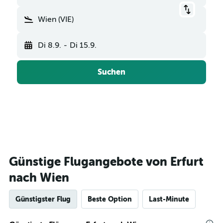
Wien (VIE)
Di 8.9.
-
Di 15.9.
Suchen
Günstige Flugangebote von Erfurt
nach Wien
Günstigster Flug
Beste Option
Last-Minute