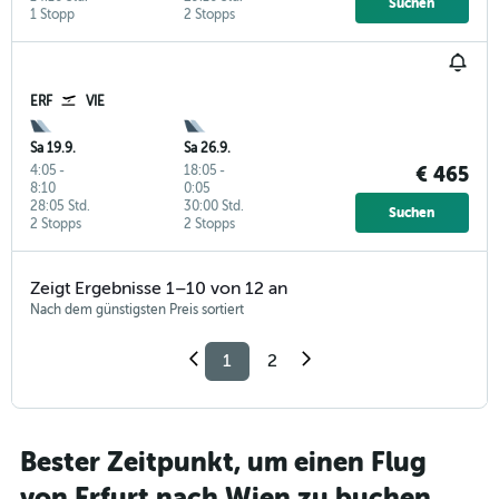
Suchen
1 Stopp
2 Stopps
ERF
VIE
Sa 19.9.
Sa 26.9.
4:05
-
18:05
-
€ 465
8:10
0:05
28:05 Std.
30:00 Std.
Suchen
2 Stopps
2 Stopps
Zeigt Ergebnisse 1–10 von 12 an
Nach dem günstigsten Preis sortiert
1
2
Bester Zeitpunkt, um einen Flug
von Erfurt nach Wien zu buchen