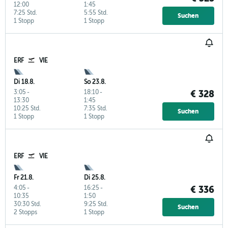
12:00
1:45
7:25 Std.
5:55 Std.
Suchen
1 Stopp
1 Stopp
ERF
VIE
Di 18.8.
So 23.8.
3:05
-
18:10
-
€ 328
13:30
1:45
10:25 Std.
7:35 Std.
Suchen
1 Stopp
1 Stopp
ERF
VIE
Fr 21.8.
Di 25.8.
4:05
-
16:25
-
€ 336
10:35
1:50
30:30 Std.
9:25 Std.
Suchen
2 Stopps
1 Stopp