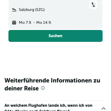
Salzburg (SZG)
Mo 7.9.
-
Mo 14.9.
Suchen
Weiterführende Informationen zu
deiner Reise
An welchem Flughafen lande ich, wenn ich von