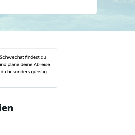
-Schwechat findest du
nd plane deine Abreise
 du besonders günstig
ien