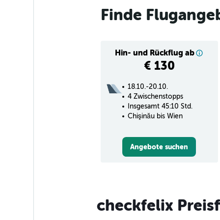
Finde Flugange
Hin- und Rückflug ab
€ 130
18.10.-20.10.
4 Zwischenstopps
Insgesamt 45:10 Std.
Chişinău bis Wien
Angebote suchen
checkfelix Preis