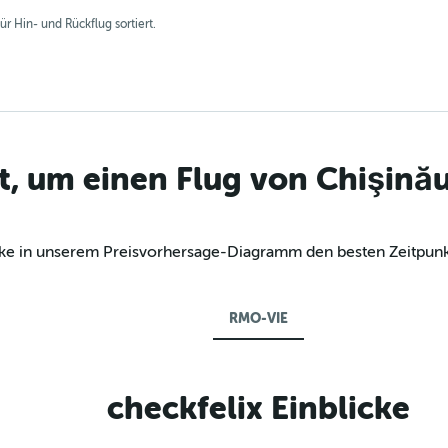
r Hin- und Rückflug sortiert.
t, um einen Flug von Chişină
decke in unserem Preisvorhersage-Diagramm den besten Zeitpunk
RMO-VIE
checkfelix Einblicke