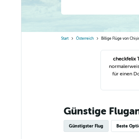
Start
Österreich
Billige Flüge von Chi
checkfelix 
normalerweis
für einen D
Günstige Fluga
Günstigster Flug
Beste Opt