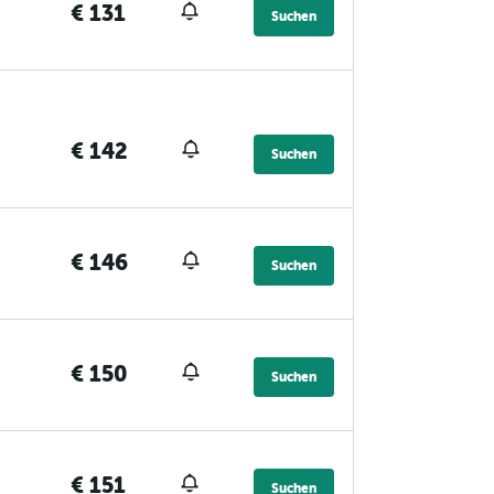
€ 131
Suchen
€ 142
Suchen
€ 146
Suchen
€ 150
Suchen
€ 151
Suchen