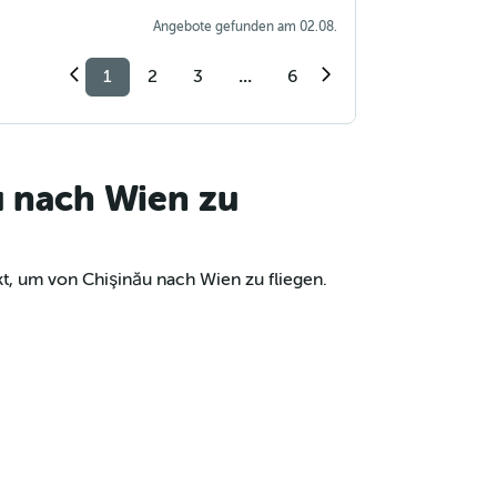
Angebote gefunden am 02.08.
1
2
3
...
6
u nach Wien zu
t, um von Chişinău nach Wien zu fliegen.