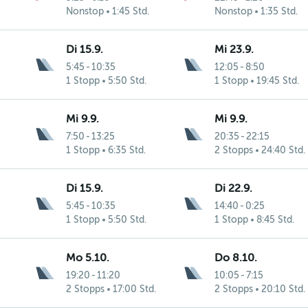
Nonstop
1:45 Std.
Nonstop
1:35 Std.
Di 15.9.
Mi 23.9.
5:45
-
10:35
12:05
-
8:50
1 Stopp
5:50 Std.
1 Stopp
19:45 Std.
Mi 9.9.
Mi 9.9.
7:50
-
13:25
20:35
-
22:15
1 Stopp
6:35 Std.
2 Stopps
24:40 Std.
Di 15.9.
Di 22.9.
5:45
-
10:35
14:40
-
0:25
1 Stopp
5:50 Std.
1 Stopp
8:45 Std.
Mo 5.10.
Do 8.10.
19:20
-
11:20
10:05
-
7:15
2 Stopps
17:00 Std.
2 Stopps
20:10 Std.