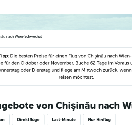
șinău nach Wien-Schwechat
Tipp:
Die besten Preise für einen Flug von Chișinău nach Wien
e für den Oktober oder November. Buche 62 Tage im Voraus u
onnerstag oder Dienstag und fliege am Mittwoch zurück, wenn
reisen möchtest.
ngebote von Chişinău nach W
ion
Direktflüge
Last-Minute
Nur Hinflug