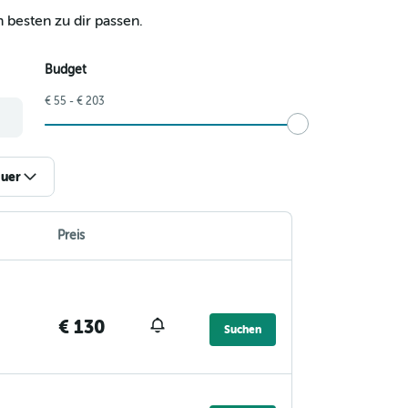
 besten zu dir passen.
Budget
€ 55 - € 203
uer
Preis
€ 130
Suchen