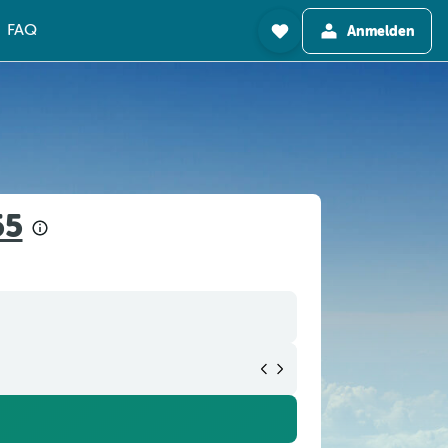
FAQ
Anmelden
55