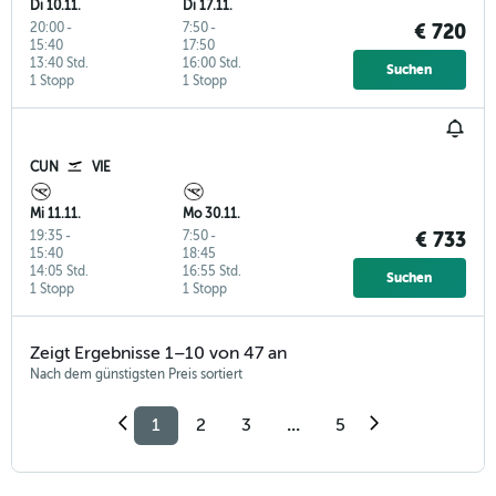
Di 10.11.
Di 17.11.
20:00
-
7:50
-
€ 720
15:40
17:50
13:40 Std.
16:00 Std.
Suchen
1 Stopp
1 Stopp
CUN
VIE
Mi 11.11.
Mo 30.11.
19:35
-
7:50
-
€ 733
15:40
18:45
14:05 Std.
16:55 Std.
Suchen
1 Stopp
1 Stopp
Zeigt Ergebnisse 1–10 von 47 an
Nach dem günstigsten Preis sortiert
1
2
3
...
5