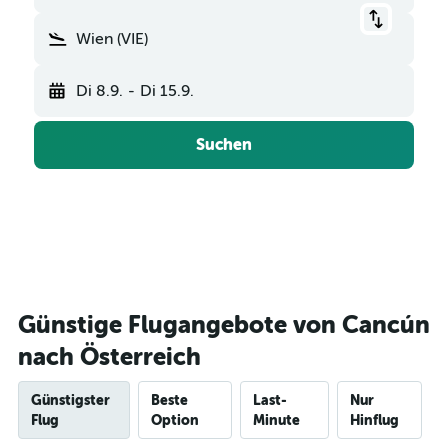
Wien (VIE)
Di 8.9.
-
Di 15.9.
Suchen
Günstige Flugangebote von Cancún
nach Österreich
Günstigster
Beste
Last-
Nur
Flug
Option
Minute
Hinflug