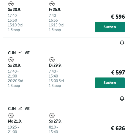
So 20.9.
Fr 25.9.
17:40
-
7:40
-
€ 596
15:50
16:55
15:10 Std.
16:15 Std.
Suchen
1 Stopp
1 Stopp
CUN
VIE
So 20.9.
Di 29.9.
17:40
-
7:40
-
€ 597
21:00
15:40
20:20 Std.
15:00 Std.
Suchen
1 Stopp
1 Stopp
CUN
VIE
Mo 21.9.
So 27.9.
19:25
-
8:10
-
€ 626
21:00
15:40