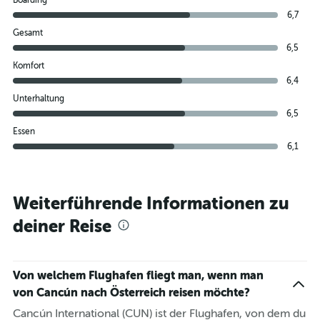
6,7
Gesamt
6,5
Komfort
6,4
Unterhaltung
6,5
Essen
6,1
Weiterführende Informationen zu
deiner Reise
Von welchem Flughafen fliegt man, wenn man
von Cancún nach Österreich reisen möchte?
Cancún International (CUN) ist der Flughafen, von dem du