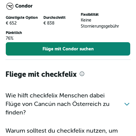
Condor
Flexibilität
Günstigste Option
Durchschnitt
Keine
€ 652
€ 838
Stornierungsgebühr
Pünktlich
76%
Flüge mit Condor suchen
Fliege mit checkfelix
Wie hilft checkfelix Menschen dabei
Flüge von Cancún nach Österreich zu
finden?
Warum solltest du checkfelix nutzen, um