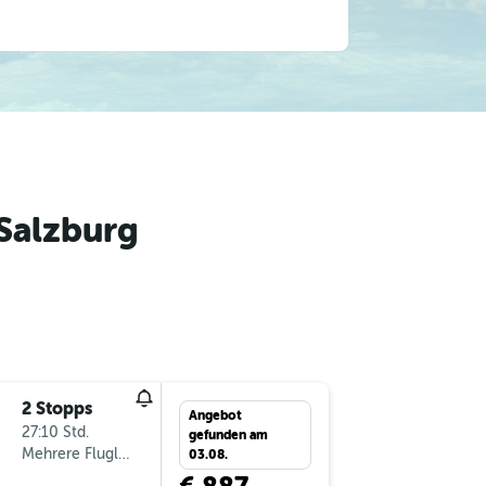
Salzburg
2 Stopps
Angebot
27:10 Std.
gefunden am
Mehrere Fluglinien
03.08.