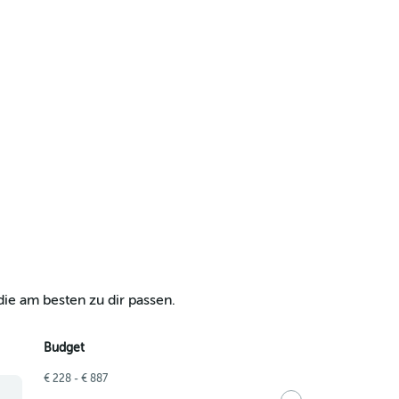
ie am besten zu dir passen.
Budget
€ 228 - € 887