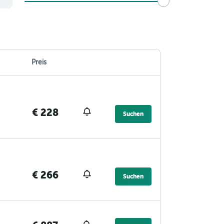
Preis
€ 228
Suchen
€ 266
Suchen