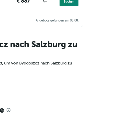
€ 887
Suchen
Angebote gefunden am 05.08.
cz nach Salzburg zu
kt, um von Bydgoszcz nach Salzburg zu
e