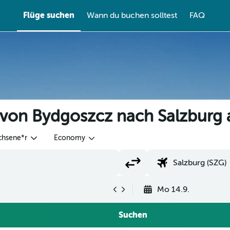
Flüge suchen
Wann du buchen solltest
FAQ
 von Bydgoszcz nach Salzburg
chsene*r
Economy
Mo 14.9.
Suchen