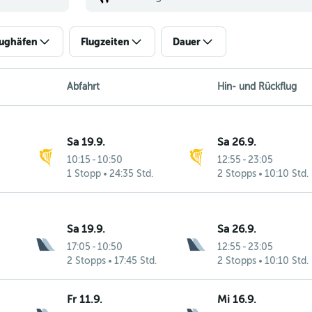
lughäfen
Flugzeiten
Dauer
Abfahrt
Hin- und Rückflug
Sa 19.9.
Sa 26.9.
10:15
-
10:50
12:55
-
23:05
1 Stopp
24:35 Std.
2 Stopps
10:10 Std.
Sa 19.9.
Sa 26.9.
17:05
-
10:50
12:55
-
23:05
2 Stopps
17:45 Std.
2 Stopps
10:10 Std.
Fr 11.9.
Mi 16.9.