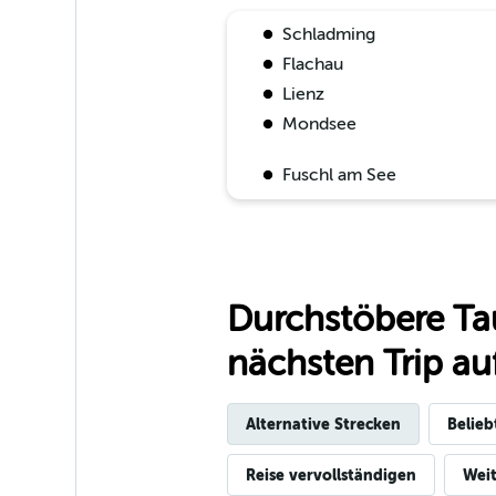
Schladming
Flachau
Lienz
Mondsee
Fuschl am See
Durchstöbere Ta
nächsten Trip auf
Alternative Strecken
Belieb
Reise vervollständigen
Weit