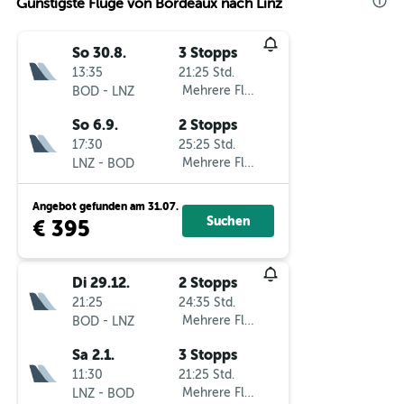
Günstigste Flüge von Bordeaux nach Linz
So 30.8.
3 Stopps
13:35
21:25 Std.
-
Mehrere Fluglinien
BOD
LNZ
So 6.9.
2 Stopps
17:30
25:25 Std.
-
Mehrere Fluglinien
LNZ
BOD
Angebot gefunden am 31.07.
Suchen
€ 395
Di 29.12.
2 Stopps
21:25
24:35 Std.
-
Mehrere Fluglinien
BOD
LNZ
Sa 2.1.
3 Stopps
11:30
21:25 Std.
-
Mehrere Fluglinien
LNZ
BOD