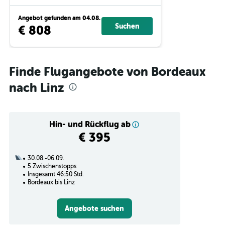
Angebot gefunden am 04.08.
Suchen
€ 808
Finde Flugangebote von Bordeaux
nach Linz
Hin- und Rückflug ab
€ 395
30.08.-06.09.
5 Zwischenstopps
Insgesamt 46:50 Std.
Bordeaux bis Linz
Angebote suchen