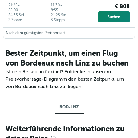
21:25
-
11:30
-
€ 808
22:00
8:55
24:35 Std.
21:25 Std.
Suchen
2 Stopps
3 Stopps
Nach dem günstigsten Preis sortiert
Bester Zeitpunkt, um einen Flug
von Bordeaux nach Linz zu buchen
Ist dein Reiseplan flexibel? Entdecke in unserem
Preisvorhersage-Diagramm den besten Zeitpunkt, um
von Bordeaux nach Linz zu fliegen.
BOD-LNZ
Weiterführende Informationen zu