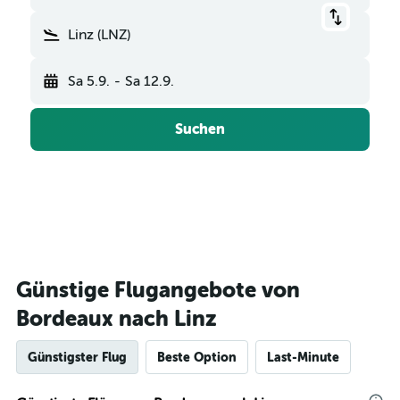
Linz (LNZ)
Sa 5.9.
-
Sa 12.9.
Suchen
Günstige Flugangebote von
Bordeaux nach Linz
Günstigster Flug
Beste Option
Last-Minute