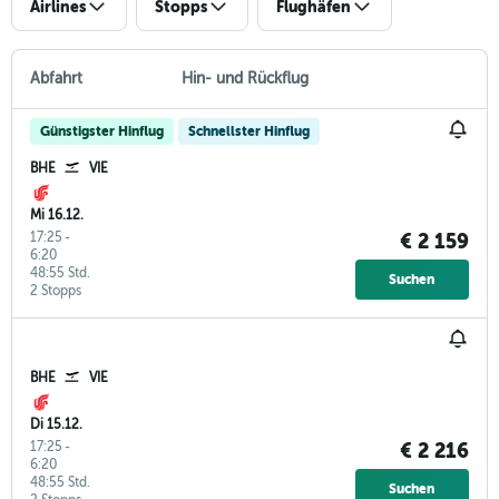
Airlines
Stopps
Flughäfen
Abfahrt
Hin- und Rückflug
Günstigster Hinflug
Schnellster Hinflug
BHE
VIE
Mi 16.12.
17:25
-
€ 2 159
6:20
48:55 Std.
Suchen
2 Stopps
BHE
VIE
Di 15.12.
17:25
-
€ 2 216
6:20
48:55 Std.
Suchen