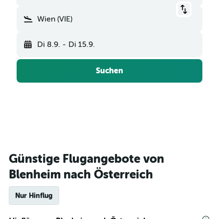
Wien (VIE)
Di 8.9.
-
Di 15.9.
Suchen
Günstige Flugangebote von
Blenheim nach Österreich
Nur Hinflug