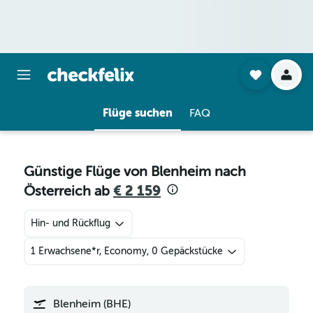
Flüge suchen
FAQ
Günstige Flüge von Blenheim nach
Österreich ab
€ 2 159
Hin- und Rückflug
1 Erwachsene*r, Economy, 0 Gepäckstücke
Blenheim (BHE)