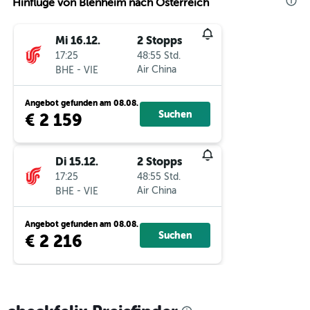
Hinflüge von Blenheim nach Österreich
Mi 16.12.
2 Stopps
17:25
48:55 Std.
-
Air China
BHE
VIE
Angebot gefunden am 08.08.
Suchen
€ 2 159
Di 15.12.
2 Stopps
17:25
48:55 Std.
-
Air China
BHE
VIE
Angebot gefunden am 08.08.
Suchen
€ 2 216