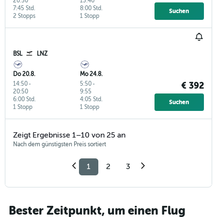
20:50
13:40
7:45 Std.
8:00 Std.
Suchen
2 Stopps
1 Stopp
BSL
LNZ
Do 20.8.
Mo 24.8.
14:50
-
5:50
-
€ 392
20:50
9:55
6:00 Std.
4:05 Std.
Suchen
1 Stopp
1 Stopp
Zeigt Ergebnisse 1–10 von 25 an
Nach dem günstigsten Preis sortiert
1
2
3
Bester Zeitpunkt, um einen Flug