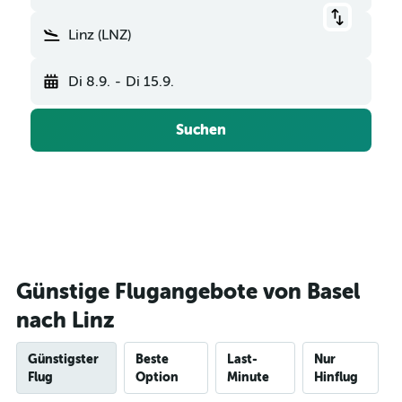
Linz (LNZ)
Di 8.9.
-
Di 15.9.
Suchen
Günstige Flugangebote von Basel
nach Linz
Günstigster
Beste
Last-
Nur
Flug
Option
Minute
Hinflug