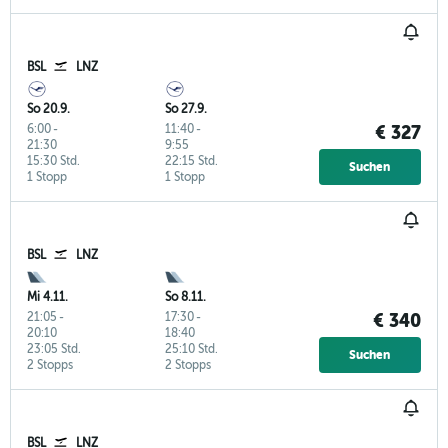
BSL
LNZ
So 20.9.
So 27.9.
6:00
-
11:40
-
€ 327
21:30
9:55
15:30 Std.
22:15 Std.
Suchen
1 Stopp
1 Stopp
BSL
LNZ
Mi 4.11.
So 8.11.
21:05
-
17:30
-
€ 340
20:10
18:40
23:05 Std.
25:10 Std.
Suchen
2 Stopps
2 Stopps
BSL
LNZ