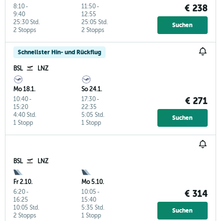
8:10
-
11:50
-
€ 238
9:40
12:55
25:30 Std.
25:05 Std.
Suchen
2 Stopps
2 Stopps
Schnellster Hin- und Rückflug
BSL
LNZ
Mo 18.1.
So 24.1.
10:40
-
17:30
-
€ 271
15:20
22:35
4:40 Std.
5:05 Std.
Suchen
1 Stopp
1 Stopp
BSL
LNZ
Fr 2.10.
Mo 5.10.
6:20
-
10:05
-
€ 314
16:25
15:40
10:05 Std.
5:35 Std.
Suchen
2 Stopps
1 Stopp