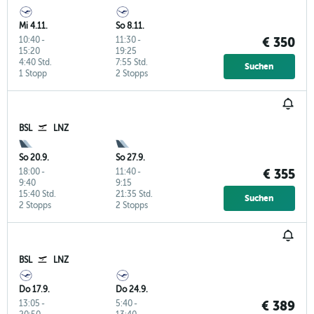
Mi 4.11.
So 8.11.
10:40
-
11:30
-
€ 350
15:20
19:25
4:40 Std.
7:55 Std.
Suchen
1 Stopp
2 Stopps
BSL
LNZ
So 20.9.
So 27.9.
18:00
-
11:40
-
€ 355
9:40
9:15
15:40 Std.
21:35 Std.
Suchen
2 Stopps
2 Stopps
BSL
LNZ
Do 17.9.
Do 24.9.
13:05
-
5:40
-
€ 389