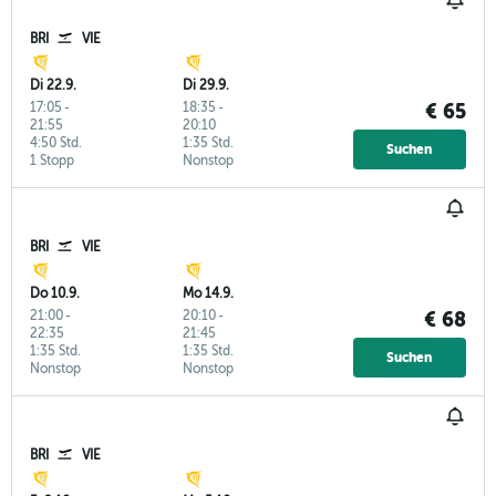
BRI
VIE
Di 22.9.
Di 29.9.
17:05
-
18:35
-
€ 65
21:55
20:10
4:50 Std.
1:35 Std.
Suchen
1 Stopp
Nonstop
BRI
VIE
Do 10.9.
Mo 14.9.
21:00
-
20:10
-
€ 68
22:35
21:45
1:35 Std.
1:35 Std.
Suchen
Nonstop
Nonstop
BRI
VIE