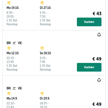
Mo 19.10.
Di 27.10.
8:30
-
5:55
-
€ 43
10:05
7:30
1:35 Std.
1:35 Std.
Suchen
Nonstop
Nonstop
BRI
VIE
Mo 12.10.
So 18.10.
22:10
-
6:10
-
€ 49
23:45
7:45
1:35 Std.
1:35 Std.
Suchen
Nonstop
Nonstop
BRI
VIE
Mo 14.9.
Di 29.9.
22:10
-
18:35
-
€ 49
23:45
20:10