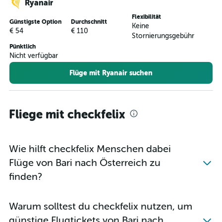
Ryanair
Flexibilität
Günstigste Option
Durchschnitt
Keine
€ 54
€ 110
Stornierungsgebühr
Pünktlich
Nicht verfügbar
Flüge mit Ryanair suchen
Fliege mit checkfelix
Wie hilft checkfelix Menschen dabei
Flüge von Bari nach Österreich zu
finden?
Warum solltest du checkfelix nutzen, um
günstige Flugtickets von Bari nach