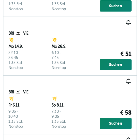
1:35 Std.
1:35 Std.
Suchen
Nonstop
Nonstop
BRI
VIE
Mo 14.9.
Mo 28.9.
22:10
-
6:10
-
€ 51
23:45
7:45
1:35 Std.
1:35 Std.
Suchen
Nonstop
Nonstop
BRI
VIE
Fr 6.11.
So 8.11.
9:05
-
7:30
-
€ 58
10:40
9:05
1:35 Std.
1:35 Std.
Suchen
Nonstop
Nonstop