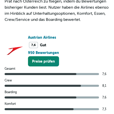
Prat nach Österreich zu fliegen, indem du Bewertungen
has
bisheriger Kunden liest. Nutzer haben die Airlines ebenso
1
Y
im Hinblick auf Unterhaltungsoptionen, Komfort, Essen,
axis
Crew/Service und das Boarding bewertet.
displaying
values.
Range:
0
Austrian Airlines
to
Gut
7,6
360.
950 Bewertungen
Preise prüfen
Gesamt
7,6
Crew
8,1
Boarding
7,6
Komfort
7,3