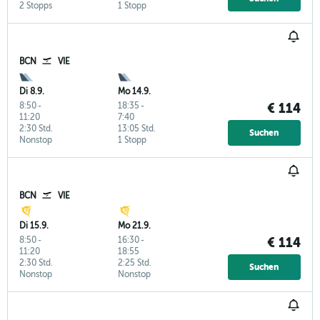
2 Stopps
1 Stopp
BCN
VIE
Di 8.9.
Mo 14.9.
8:50
-
18:35
-
€ 114
11:20
7:40
2:30 Std.
13:05 Std.
Suchen
Nonstop
1 Stopp
BCN
VIE
Di 15.9.
Mo 21.9.
8:50
-
16:30
-
€ 114
11:20
18:55
2:30 Std.
2:25 Std.
Suchen
Nonstop
Nonstop