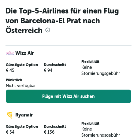
Die Top-5-Airlines für einen Flug
von Barcelona-El Prat nach
Österreich
Wizz Air
Flexibilität
Günstigste Option
Durchschnitt
Keine
€ 45
€ 94
Stornierungsgebühr
Pünktlich
Nicht verfügbar
Flüge mit Wizz Air suchen
Ryanair
Flexibilität
Günstigste Option
Durchschnitt
Keine
€ 54
€ 136
Stornierungsgebühr