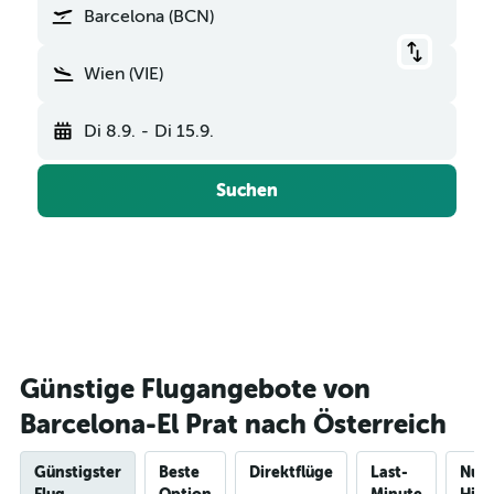
Barcelona (BCN)
Wien (VIE)
Di 8.9.
-
Di 15.9.
Suchen
Günstige Flugangebote von
Barcelona-El Prat nach Österreich
Günstigster
Beste
Direktflüge
Last-
Nur