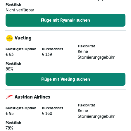
Pünktlich
Nicht verfügbar
Flüge mit Ryanair suchen
Vueling
Flexibilität
Günstigste Option
Durchschnitt
Keine
€ 83
€ 139
Stornierungsgebühr
Pünktlich
88%
Flüge mit Vueling suchen
Austrian Airlines
Flexibilität
Günstigste Option
Durchschnitt
Keine
€ 95
€ 160
Stornierungsgebühr
Pünktlich
78%