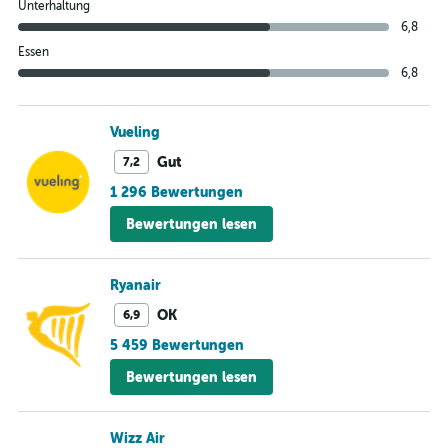
Unterhaltung
6,8
Essen
6,8
Vueling
Gut
7,2
1 296 Bewertungen
Bewertungen lesen
Ryanair
OK
6,9
5 459 Bewertungen
Bewertungen lesen
Wizz Air