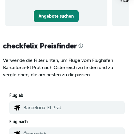
Barcel
Angebote suchen
checkfelix Preisfinder
Verwende die Filter unten, um Flüge vom Flughafen
Barcelona-El Prat nach Österreich zu finden und zu
vergleichen, die am besten zu dir passen.
Flug ab
Flug nach