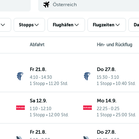
Stopps
Flughäfen
Flugzeiten
Da
Abfahrt
Hin- und Rückflug
Fr 21.8.
Do 27.8.
4:10
-
14:30
15:30
-
3:10
1 Stopp
11:20 Std.
1 Stopp
10:40 Std.
Sa 12.9.
Mo 14.9.
1:10
-
12:10
22:25
-
0:25
1 Stopp
12:00 Std.
1 Stopp
25:00 Std.
Fr 21.8.
Do 27.8.