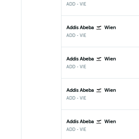
Addis Ababa
Wien-Schwechat
ADD
-
VIE
Addis Abeba
Wien
Addis Ababa
Wien-Schwechat
ADD
-
VIE
Addis Abeba
Wien
Addis Ababa
Wien-Schwechat
ADD
-
VIE
Addis Abeba
Wien
Addis Ababa
Wien-Schwechat
ADD
-
VIE
Addis Abeba
Wien
Addis Ababa
Wien-Schwechat
ADD
-
VIE