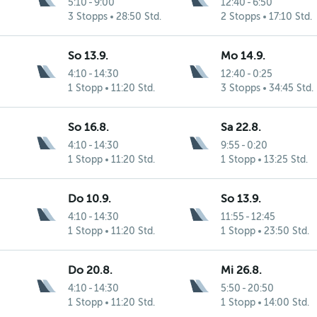
5:10
-
9:00
12:40
-
6:50
3 Stopps
28:50 Std.
2 Stopps
17:10 Std.
So 13.9.
Mo 14.9.
4:10
-
14:30
12:40
-
0:25
1 Stopp
11:20 Std.
3 Stopps
34:45 Std.
So 16.8.
Sa 22.8.
4:10
-
14:30
9:55
-
0:20
1 Stopp
11:20 Std.
1 Stopp
13:25 Std.
Do 10.9.
So 13.9.
4:10
-
14:30
11:55
-
12:45
1 Stopp
11:20 Std.
1 Stopp
23:50 Std.
Do 20.8.
Mi 26.8.
4:10
-
14:30
5:50
-
20:50
1 Stopp
11:20 Std.
1 Stopp
14:00 Std.