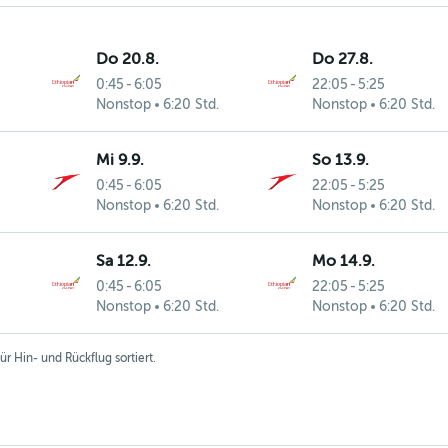
Do 20.8.
Do 27.8.
0:45
-
6:05
22:05
-
5:25
Nonstop
6:20 Std.
Nonstop
6:20 Std.
Mi 9.9.
So 13.9.
0:45
-
6:05
22:05
-
5:25
Nonstop
6:20 Std.
Nonstop
6:20 Std.
Sa 12.9.
Mo 14.9.
0:45
-
6:05
22:05
-
5:25
Nonstop
6:20 Std.
Nonstop
6:20 Std.
r Hin- und Rückflug sortiert.