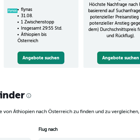
Höchste Nachfrage nach 
flynas
basierend auf Suchanfrag
31.08.
potenzieller Preisanstieg 
1 Zwischenstopp
potenzieller Anstieg geg
Insgesamt 29:55 Std.
dem) Durchschnittspreis f
Äthiopien bis
und Rückflug).
Österreich
Angebote suchen
Angebote suchen
finder
e von Äthiopien nach Österreich zu finden und zu vergleichen, 
Flug nach