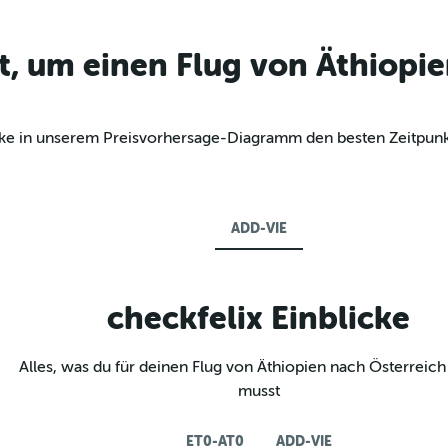
t, um einen Flug von Äthiopie
decke in unserem Preisvorhersage-Diagramm den besten Zeitpun
ADD-VIE
checkfelix Einblicke
Alles, was du für deinen Flug von Äthiopien nach Österreich
musst
ET0-AT0
ADD-VIE