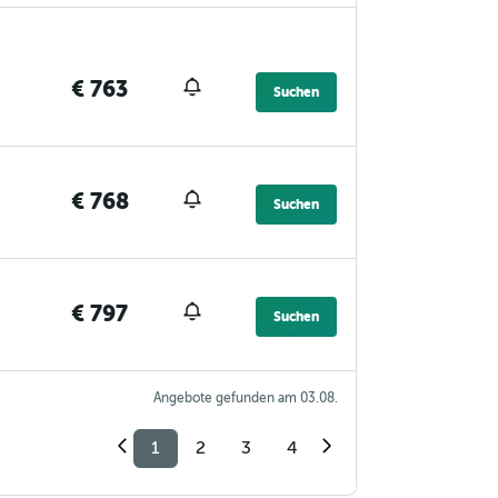
€ 763
Suchen
€ 768
Suchen
€ 797
Suchen
Angebote gefunden am 03.08.
1
2
3
4