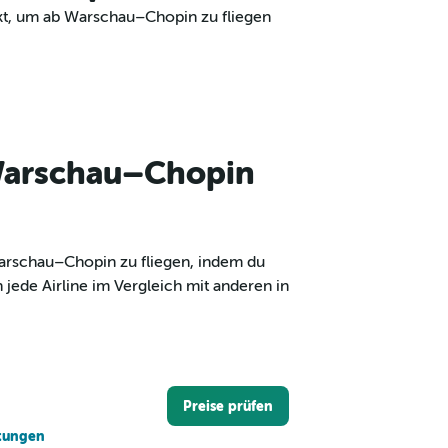
kt, um ab Warschau–Chopin zu fliegen
 Warschau–Chopin
Warschau–Chopin zu fliegen, indem du
jede Airline im Vergleich mit anderen in
Preise prüfen
tungen