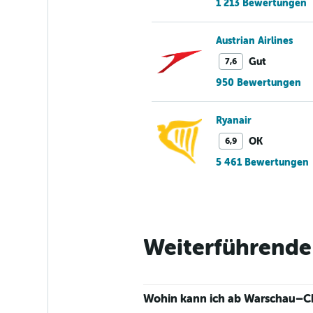
1 213 Bewertungen
Austrian Airlines
Gut
7,6
950 Bewertungen
Ryanair
OK
6,9
5 461 Bewertungen
Weiterführende 
Wohin kann ich ab Warschau–Cho