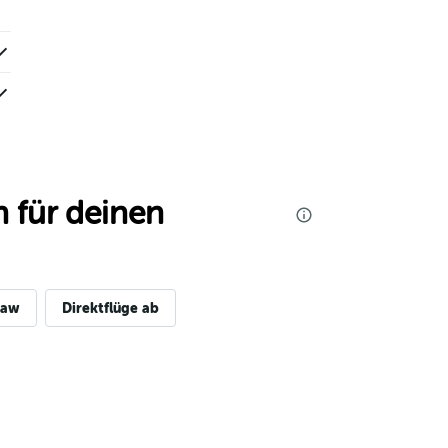
 für deinen
saw
Direktflüge ab