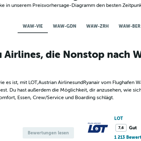
decke in unserem Preisvorhersage-Diagramm den besten Zeitpun
WAW-VIE
WAW-GDN
WAW-ZRH
WAW-BER
 Airlines, die Nonstop nach
e es ist, mit LOT,Austrian AirlinesundRyanair vom Flughafen 
st. Du hast außerdem die Möglichkeit, dir anzusehen, wie sich 
mfort, Essen, Crew/Service und Boarding schlägt.
LOT
Gut
7,6
Bewertungen lesen
1 213 Bewer