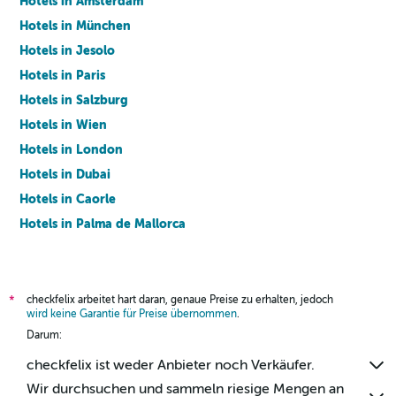
Hotels in Amsterdam
Hotels in München
Hotels in Jesolo
Hotels in Paris
Hotels in Salzburg
Hotels in Wien
Hotels in London
Hotels in Dubai
Hotels in Caorle
Hotels in Palma de Mallorca
Hotels in Barcelona
checkfelix arbeitet hart daran, genaue Preise zu erhalten, jedoch
*
wird keine Garantie für Preise übernommen
.
Darum:
checkfelix ist weder Anbieter noch Verkäufer.
Wir durchsuchen und sammeln riesige Mengen an