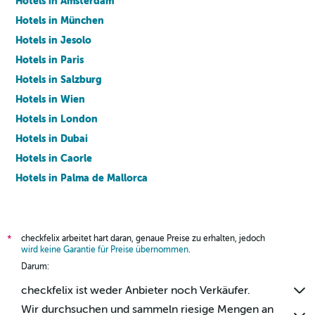
Hotels in Amsterdam
Hotels in München
Hotels in Jesolo
Hotels in Paris
Hotels in Salzburg
Hotels in Wien
Hotels in London
Hotels in Dubai
Hotels in Caorle
Hotels in Palma de Mallorca
Hotels in Barcelona
checkfelix arbeitet hart daran, genaue Preise zu erhalten, jedoch
*
wird keine Garantie für Preise übernommen
.
Darum:
checkfelix ist weder Anbieter noch Verkäufer.
Wir durchsuchen und sammeln riesige Mengen an