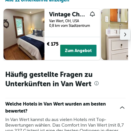
Vintage Charm On Elson Ave
Van Wert, OH, USA
0,8 km vom Stadtzentrum
€ 175
Zum Angebot
Häufig gestellte Fragen zu
Unterkünften in Van Wert
Welche Hotels in Van Wert wurden am besten
bewertet?
In Van Wert kannst du aus vielen Hotels mit Top-
Bewertungen wählen. Das Comfort Inn Van Wert (mit 8,7
von 227 Gästen) ist eine der besten Optionen in dieser