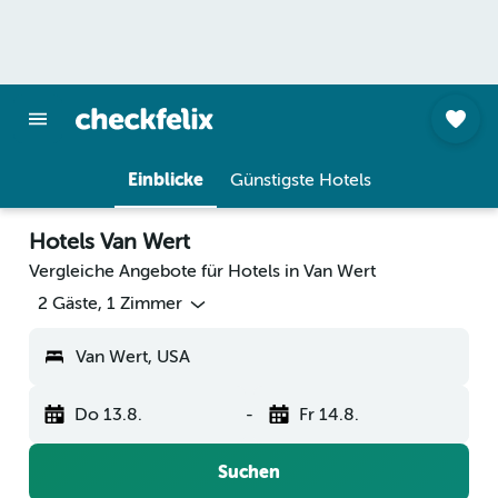
Einblicke
Günstigste Hotels
Hotels Van Wert
Vergleiche Angebote für Hotels in Van Wert
2 Gäste, 1 Zimmer
Van Wert, USA
Do 13.8.
-
Fr 14.8.
Suchen