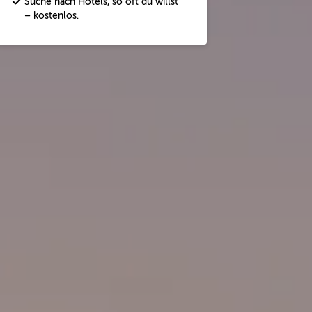
Suche nach Hotels, so oft du willst
– kostenlos.