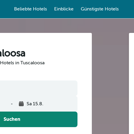
Beliebte Hotels
Einblicke
Günstigste Hotels
aloosa
Hotels in Tuscaloosa
-
Sa 15.8.
Suchen