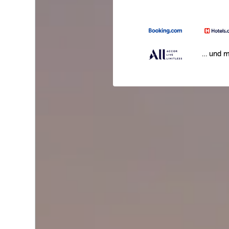
… und m