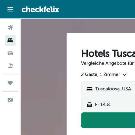
Flüge
Hotels
Hotels Tusc
Mietwagen
Vergleiche Angebote für 
Flug+Hotel
2 Gäste, 1 Zimmer
Trips
Feedback
Fr 14.8.