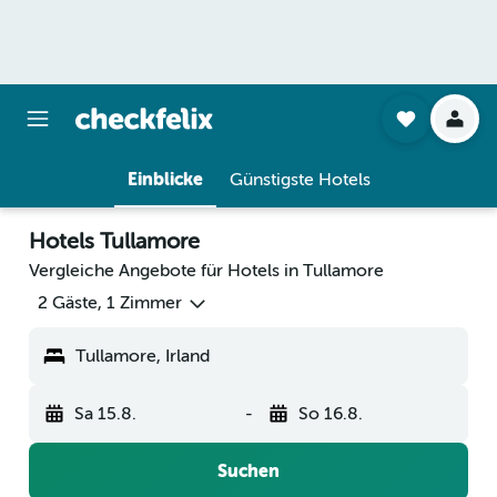
Einblicke
Günstigste Hotels
Hotels Tullamore
Vergleiche Angebote für Hotels in Tullamore
2 Gäste, 1 Zimmer
Tullamore, Irland
Sa 15.8.
-
So 16.8.
Suchen