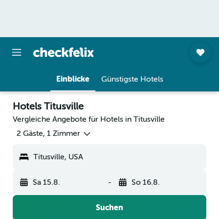
Einblicke
Günstigste Hotels
Hotels Titusville
Vergleiche Angebote für Hotels in Titusville
2 Gäste, 1 Zimmer
Titusville, USA
Sa 15.8.
-
So 16.8.
Suchen