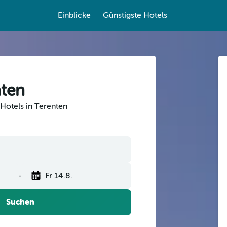
Einblicke
Günstigste Hotels
nten
Hotels in Terenten
-
Fr 14.8.
Suchen