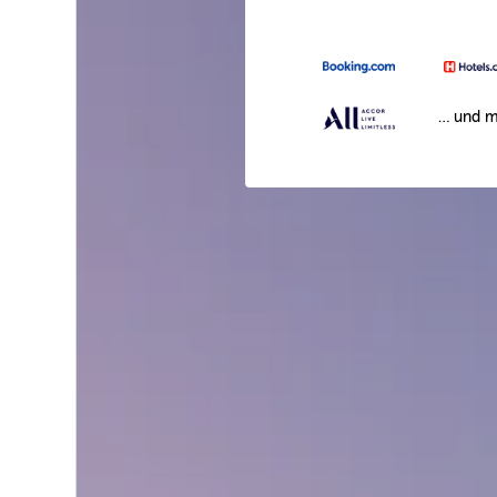
… und m