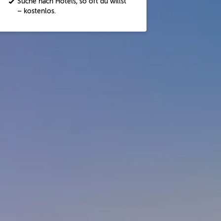
Suche nach Hotels, so oft du willst
– kostenlos.