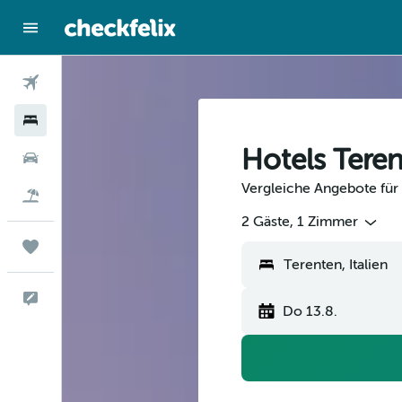
Flüge
Hotels
Hotels Tere
Mietwagen
Vergleiche Angebote für 
Flug+Hotel
2 Gäste, 1 Zimmer
Trips
Feedback
Do 13.8.