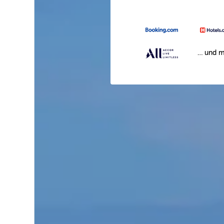
… und m