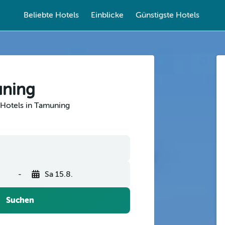
Beliebte Hotels
Einblicke
Günstigste Hotels
uning
 Hotels in Tamuning
-
Sa 15.8.
Suchen