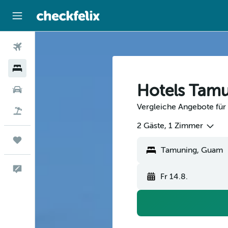
Flüge
Hotels
Hotels Tam
Mietwagen
Vergleiche Angebote für
Flug+Hotel
2 Gäste, 1 Zimmer
Trips
Feedback
Fr 14.8.