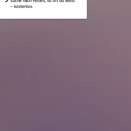
Suche nach Hotels, so oft du willst
– kostenlos.