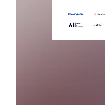
… und m