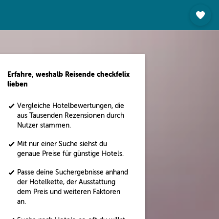
Erfahre, weshalb Reisende checkfelix
lieben
Vergleiche Hotelbewertungen, die
aus Tausenden Rezensionen durch
Nutzer stammen.
Mit nur einer Suche siehst du
genaue Preise für günstige Hotels.
Passe deine Suchergebnisse anhand
der Hotelkette, der Ausstattung
dem Preis und weiteren Faktoren
an.