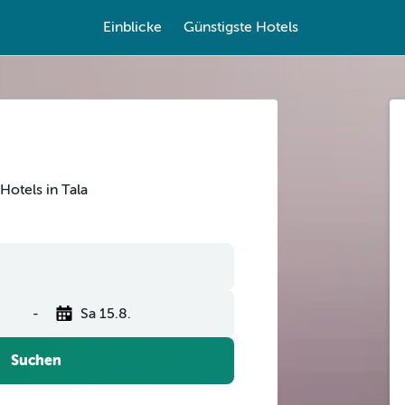
Einblicke
Günstigste Hotels
Hotels in Tala
-
Sa 15.8.
Suchen