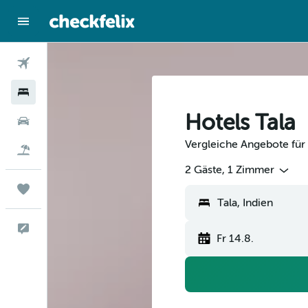
Flüge
Hotels
Hotels Tala
Mietwagen
Vergleiche Angebote für 
Flug+Hotel
2 Gäste, 1 Zimmer
Trips
Feedback
Fr 14.8.