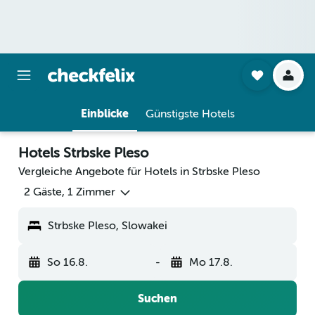
Einblicke
Günstigste Hotels
Hotels Strbske Pleso
Vergleiche Angebote für Hotels in Strbske Pleso
2 Gäste, 1 Zimmer
Strbske Pleso, Slowakei
So 16.8.
-
Mo 17.8.
Suchen