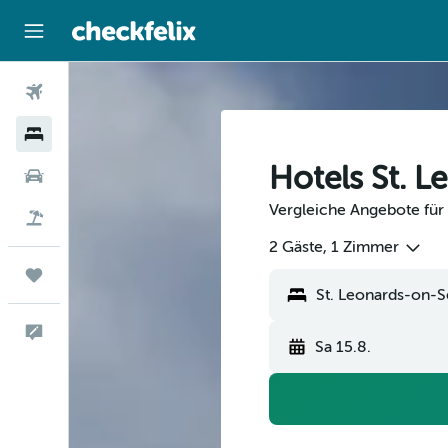
Flüge
Hotels
Hotels St. 
Mietwagen
Vergleiche Angebote für 
Flug+Hotel
2 Gäste, 1 Zimmer
Trips
St. Leonards-on-S
Feedback
Sa 15.8.