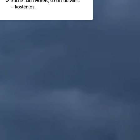
Suche nach Hotels, so oft du willst
– kostenlos.