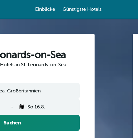
Einblicke
Günstigste Hotels
Leonards-on-Sea
Hotels in St. Leonards-on-Sea
ea, Großbritannien
-
So 16.8.
Suchen