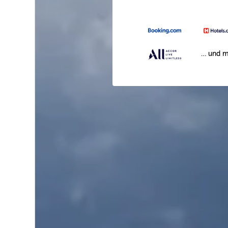
… und m