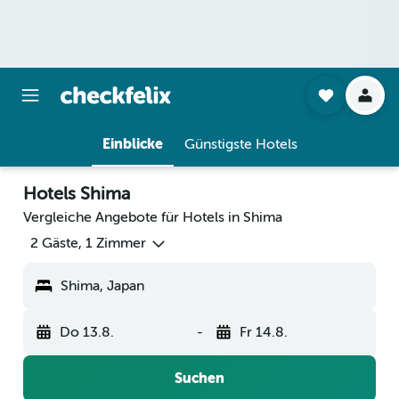
Einblicke
Günstigste Hotels
Hotels Shima
Vergleiche Angebote für Hotels in Shima
2 Gäste, 1 Zimmer
Shima, Japan
Do 13.8.
-
Fr 14.8.
Suchen