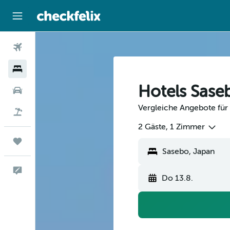
Flüge
Hotels
Hotels Sase
Mietwagen
Vergleiche Angebote für 
Flug+Hotel
2 Gäste, 1 Zimmer
Trips
Feedback
Do 13.8.