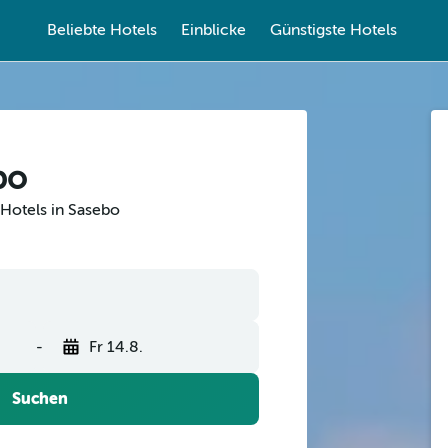
Beliebte Hotels
Einblicke
Günstigste Hotels
bo
Hotels in Sasebo
-
Fr 14.8.
Suchen