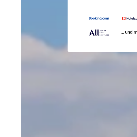
… und m