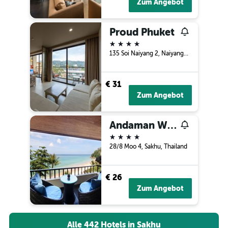
Zum Angebot
Proud Phuket
4 Sterne
135 Soi Naiyang 2, Naiyang Beach, Sakhu, Thailand
€ 31
Zum Angebot
Andaman White Beach Resort
4 Sterne
28/8 Moo 4, Sakhu, Thailand
€ 26
Zum Angebot
Alle 442 Hotels in Sakhu