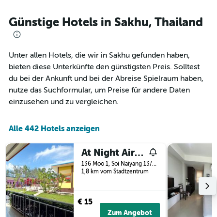
1
je
Y-
näher
Günstige Hotels in Sakhu, Thailand
Achse,
das
die
Aufenthaltsdatum
den
rückt.
durchschnittlichen
Das
Unter allen Hotels, die wir in Sakhu gefunden haben,
Zimmerpreis
Diagramm
bieten diese Unterkünfte den günstigsten Preis. Solltest
an
hat
du bei der Ankunft und bei der Abreise Spielraum haben,
diesem
1
Wochenende
nutze das Suchformular, um Preise für andere Daten
X-
anzeigt,
Achse,
einzusehen und zu vergleichen.
der
die
in
die
den
Anzahl
Alle 442 Hotels anzeigen
letzten
der
3
Tage
At Night Airport Resort
Tagen
vor
gefunden
dem
136 Moo 1, Soi Naiyang 13/2, Kokmood Rd, Sakhu, Thailand
wurde.
1,8 km vom Stadtzentrum
Aufenthalt
anzeigt
Das
Diagramm
€ 15
hat
Zum Angebot