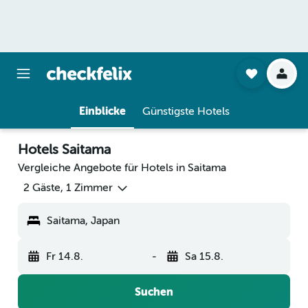
Einblicke
Günstigste Hotels
Hotels Saitama
Vergleiche Angebote für Hotels in Saitama
2 Gäste, 1 Zimmer
Saitama, Japan
Fr 14.8.
-
Sa 15.8.
Suchen