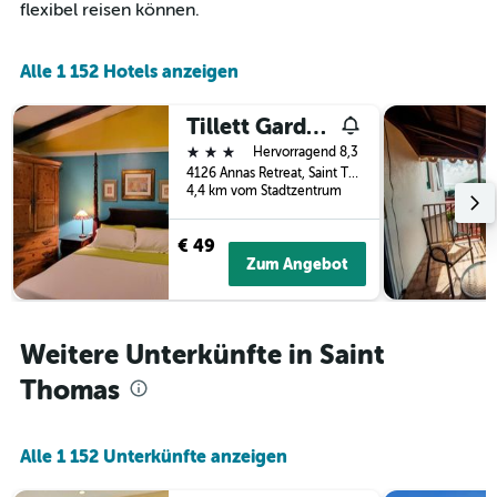
flexibel reisen können.
Alle 1 152 Hotels anzeigen
Tillett Gardens Guest House
3 Sterne
Hervorragend 8,3
4126 Annas Retreat, Saint Thomas, Amerikanische Jungferninseln
4,4 km vom Stadtzentrum
€ 49
Zum Angebot
Weitere Unterkünfte in Saint
Thomas
Alle 1 152 Unterkünfte anzeigen