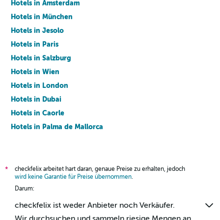
Hotels in Amsterdam
Hotels in München
Hotels in Jesolo
Hotels in Paris
Hotels in Salzburg
Hotels in Wien
Hotels in London
Hotels in Dubai
Hotels in Caorle
Hotels in Palma de Mallorca
Hotels in Barcelona
checkfelix arbeitet hart daran, genaue Preise zu erhalten, jedoch
*
wird keine Garantie für Preise übernommen
.
Darum:
checkfelix ist weder Anbieter noch Verkäufer.
Wir durchsuchen und sammeln riesige Mengen an