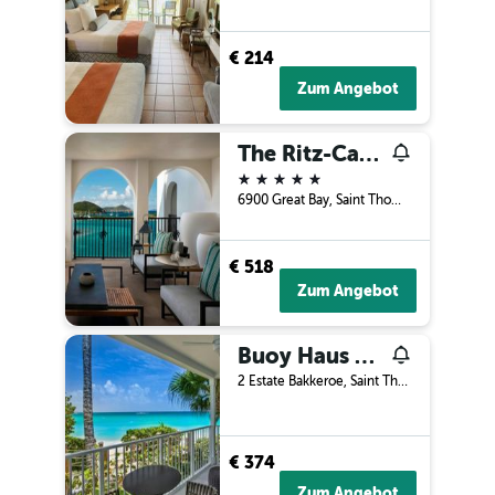
€ 214
Zum Angebot
The Ritz-Carlton St Thomas
5 Sterne
6900 Great Bay, Saint Thomas, Amerikanische Jungferninseln
€ 518
Zum Angebot
Buoy Haus Beach Resort St. Thomas, Autograph Collection
2 Estate Bakkeroe, Saint Thomas, Amerikanische Jungferninseln
€ 374
Zum Angebot