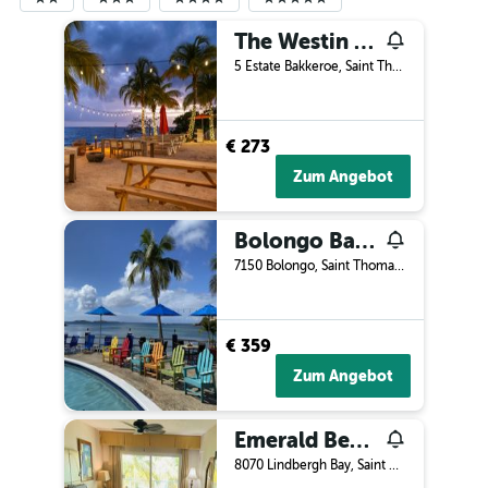
The Westin Beach Resort & Spa at Frenchman's Reef
5 Estate Bakkeroe, Saint Thomas, Amerikanische Jungferninseln
€ 273
Zum Angebot
Bolongo Bay Beach Resort
7150 Bolongo, Saint Thomas, Amerikanische Jungferninseln
€ 359
Zum Angebot
Emerald Beach Resort
8070 Lindbergh Bay, Saint Thomas, Amerikanische Jungferninseln