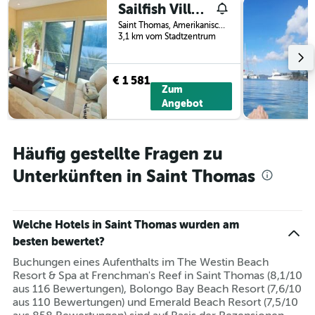
Sailfish Villa Luxury Beachfront Estate Magens Bay
Saint Thomas, Amerikanische Jungferninseln
3,1 km vom Stadtzentrum
€ 1 581
Zum
Angebot
Häufig gestellte Fragen zu
Unterkünften in Saint Thomas
Welche Hotels in Saint Thomas wurden am
besten bewertet?
Buchungen eines Aufenthalts im The Westin Beach
Resort & Spa at Frenchman's Reef in Saint Thomas (8,1/10
aus 116 Bewertungen), Bolongo Bay Beach Resort (7,6/10
aus 110 Bewertungen) und Emerald Beach Resort (7,5/10