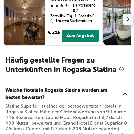
4 Sterne
Hervorragend
8,7
Zdraviliski Trg 11, Rogaska Slatina, Slowenien
0,1 km vom Stadtzentrum
€ 213
Zum Angebot
Häufig gestellte Fragen zu
Unterkünften in Rogaska Slatina
Welche Hotels in Rogaska Slatina wurden am
besten bewertet?
Slatina Superior ist eines der bestbewerteten Hotels in
Rogaska Slatina Mit einer Gästebewertung von 9,1 durch
446 Rezensenten. Grand Hotel Rogaska (mit 8,7 durch
408 Nutzer bewertet) und Grand Hotel Donat Superior &
Wellness Center (mit 8,3 durch 208 Nutzer bewertet)