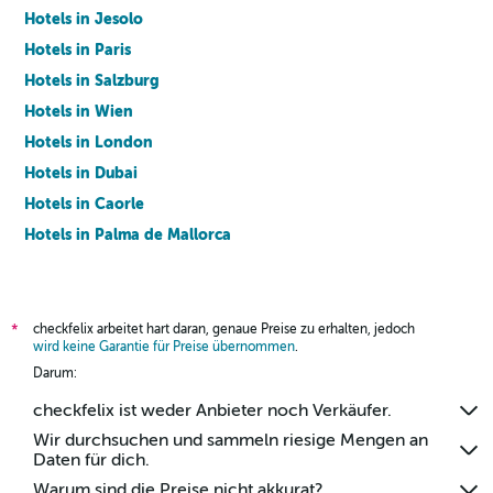
Hotels in Jesolo
Hotels in Paris
Hotels in Salzburg
Hotels in Wien
Hotels in London
Hotels in Dubai
Hotels in Caorle
Hotels in Palma de Mallorca
Hotels in Barcelona
checkfelix arbeitet hart daran, genaue Preise zu erhalten, jedoch
*
wird keine Garantie für Preise übernommen
.
Darum:
checkfelix ist weder Anbieter noch Verkäufer.
Wir durchsuchen und sammeln riesige Mengen an
Daten für dich.
Warum sind die Preise nicht akkurat?