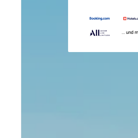
… und m