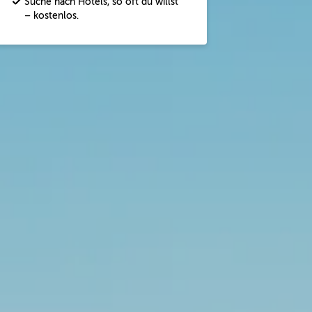
Suche nach Hotels, so oft du willst
– kostenlos.