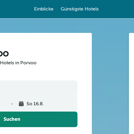
Einblicke
Günstigste Hotels
oo
 Hotels in Porvoo
-
So 16.8.
Suchen