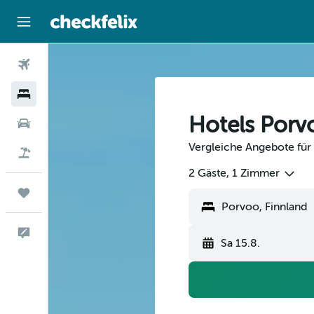
Flüge
Hotels
Hotels Porv
Mietwagen
Vergleiche Angebote für
Flug+Hotel
2 Gäste, 1 Zimmer
Trips
Porvoo, Finnland
Feedback
Sa 15.8.