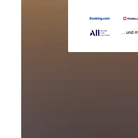
… und m