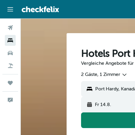
Flüge
Hotels
Hotels Port
Mietwagen
Vergleiche Angebote für 
Flug+Hotel
2 Gäste, 1 Zimmer
Trips
Feedback
Fr 14.8.