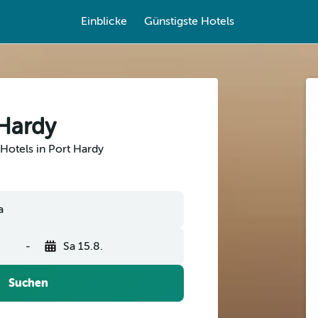
Einblicke
Günstigste Hotels
 Hardy
Hotels in Port Hardy
-
Sa 15.8.
Suchen