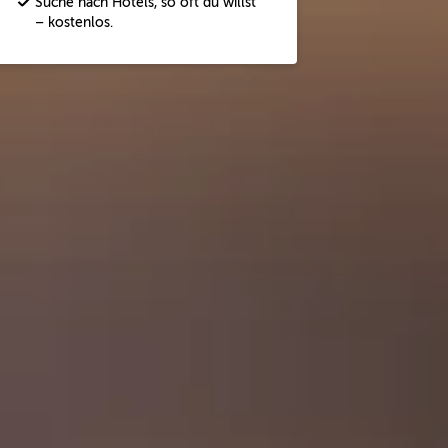
Suche nach Hotels, so oft du willst
– kostenlos.