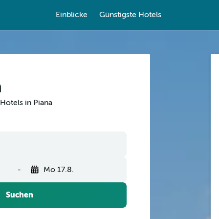
Einblicke
Günstigste Hotels
a
Hotels in Piana
-
Mo 17.8.
Suchen