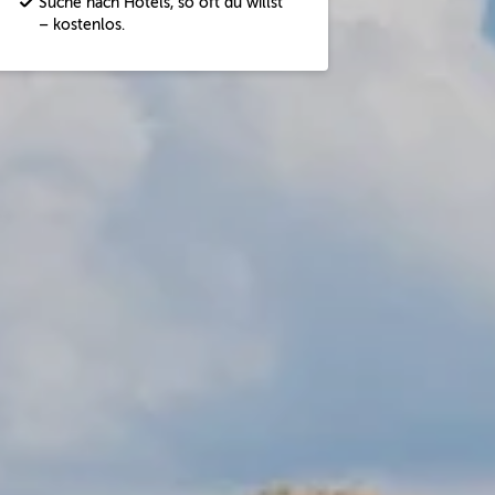
Suche nach Hotels, so oft du willst
– kostenlos.