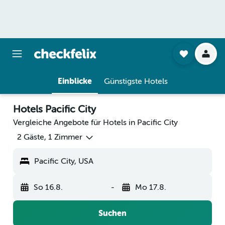
Einblicke
Günstigste Hotels
Hotels Pacific City
Vergleiche Angebote für Hotels in Pacific City
2 Gäste, 1 Zimmer
Pacific City, USA
So 16.8.
-
Mo 17.8.
Suchen