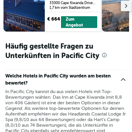
33000 Cape Kiwanda Drive, Pacific City, OR, USA
1,7 km vom Stadtzentrum
€ 664
Zum
Angebot
Häufig gestellte Fragen zu
Unterkünften in Pacific City
Welche Hotels in Pacific City wurden am besten
bewertet?
In Pacific City kannst du aus vielen Hotels mit Top-
Bewertungen wählen. Das Inn at Cape Kiwanda (mit 8,8
von 406 Gästen) ist eine der besten Optionen in dieser
Gegend. Als weitere top-bewertete Optionen für deinen
Aufenthalt empfehlen wir das Headlands Coastal Lodge &
Spa (9,8/10 aus 64 Bewertungen) oder da Hart's Camp
(8,0/10 aus 74 Bewertungen), die als Unterkünfte in
Pacific City ebenfalls sehr empfehlenswert sind.