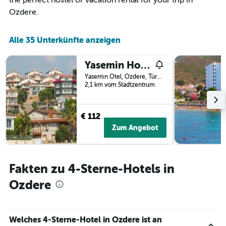
the perfect hostel or vacation rental for your trip in
anzeigt
Ozdere.
Alle 35 Unterkünfte anzeigen
Yasemin Hotel
Yasemi̇n Otel, Ozdere, Türkei
2,1 km vom Stadtzentrum
€ 112
Zum Angebot
Fakten zu 4-Sterne-Hotels in
Ozdere
Welches 4-Sterne-Hotel in Ozdere ist an