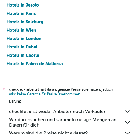
Hotels in Jesolo
Hotels in Paris
Hotels in Salzburg
Hotels in Wien
Hotels in London
Hotels in Dubai
Hotels in Caorle
Hotels in Palma de Mallorca
Hotels in Barcelona
checkfelix arbeitet hart daran, genaue Preise zu erhalten, jedoch
*
wird keine Garantie für Preise übernommen
.
Darum:
checkfelix ist weder Anbieter noch Verkäufer.
Wir durchsuchen und sammeln riesige Mengen an
Daten für dich.
Warum sind die Preise nicht akkurat?