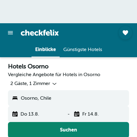
Einblicke
Günstigste Hotels
Hotels Osorno
Vergleiche Angebote für Hotels in Osorno
2 Gäste, 1 Zimmer
Osorno, Chile
Do 13.8.
-
Fr 14.8.
Suchen