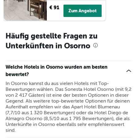
3
€ 91
Tagen
Zum Angebot
gefunden
wurde.
Häufig gestellte Fragen zu
Unterkünften in Osorno
Welche Hotels in Osorno wurden am besten
bewertet?
In Osorno kannst du aus vielen Hotels mit Top-
Bewertungen wählen. Das Sonesta Hotel Osorno (mit 9,2
von 2 417 Gästen) ist eine der besten Optionen in dieser
Gegend. Als weitere top-bewertete Optionen für deinen
Aufenthalt empfehlen wir das Apart Hotel Blumenau
(7,7/10 aus 1 320 Bewertungen) oder da Hotel Diego de
Almagro Osorno (8,5/10 aus 1 795 Bewertungen), die als
Unterkünfte in Osorno ebenfalls sehr empfehlenswert
sind.