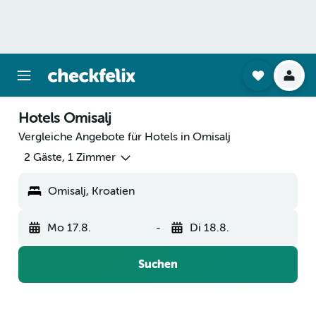
Hotels Omisalj
Vergleiche Angebote für Hotels in Omisalj
2 Gäste, 1 Zimmer
Omisalj, Kroatien
Mo 17.8.
-
Di 18.8.
Suchen