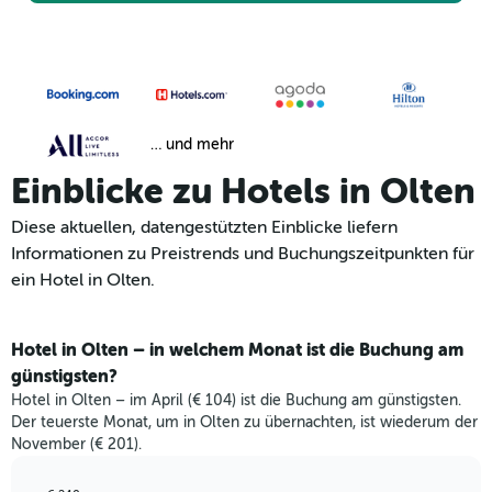
… und mehr
Einblicke zu Hotels in Olten
Diese aktuellen, datengestützten Einblicke liefern
Informationen zu Preistrends und Buchungszeitpunkten für
ein Hotel in Olten.
Hotel in Olten – in welchem Monat ist die Buchung am
günstigsten?
Hotel in Olten – im April (€ 104) ist die Buchung am günstigsten.
Der teuerste Monat, um in Olten zu übernachten, ist wiederum der
November (€ 201).