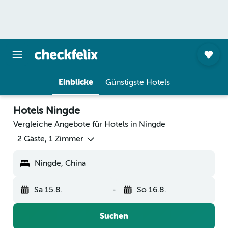
Einblicke
Günstigste Hotels
Hotels Ningde
Vergleiche Angebote für Hotels in Ningde
2 Gäste, 1 Zimmer
Ningde, China
Sa 15.8.
-
So 16.8.
Suchen