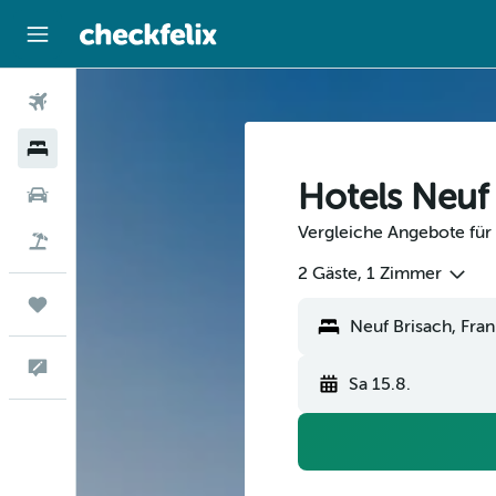
Flüge
Hotels
Hotels Neuf
Mietwagen
Vergleiche Angebote für 
Flug+Hotel
2 Gäste, 1 Zimmer
Trips
Feedback
Sa 15.8.