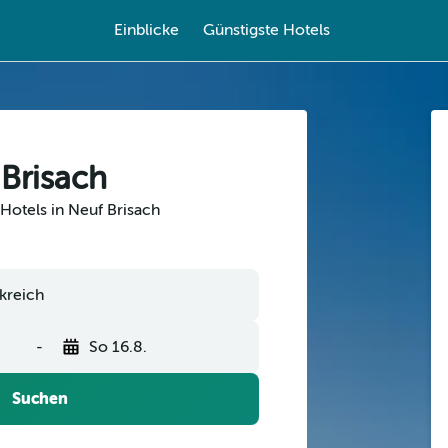
Einblicke
Günstigste Hotels
 Brisach
Hotels in Neuf Brisach
-
So 16.8.
Suchen