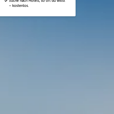
Suche nach Hotels, so oft du willst
– kostenlos.