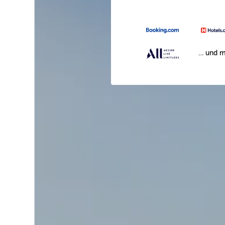
… und m