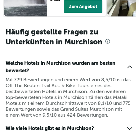
Zum Angebot
Häufig gestellte Fragen zu
Unterkünften in Murchison
Welche Hotels in Murchison wurden am besten
bewertet?
Mit 729 Bewertungen und einem Wert von 8,5/10 ist das
Off The Beaten Trail Acc & Bike Tours eines des
bestbewerteten Hotels in Murchison. Zu den weiteren
top-bewerteten Hotels in Murchison zählen das Mataki
Motels mit einem Durchschnittswert von 8,1/10 und 775
Bewertungen sowie das Grand Suites Murchison mit
einem Wert von 9,5/10 aus 424 Bewertungen.
Wie viele Hotels gibt es in Murchison?