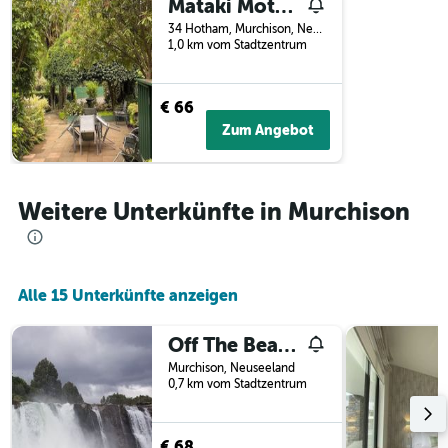
Mataki Motels
34 Hotham, Murchison, Neuseeland
1,0 km vom Stadtzentrum
€ 66
Zum Angebot
Weitere Unterkünfte in Murchison
Alle 15 Unterkünfte anzeigen
Off The Beaten Trail Acc & Bike Tours
Murchison, Neuseeland
0,7 km vom Stadtzentrum
€ 68