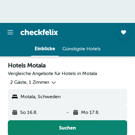
Einblicke
Günstigste Hotels
Hotels Motala
Vergleiche Angebote für Hotels in Motala
2 Gäste, 1 Zimmer
Motala, Schweden
So 16.8.
-
Mo 17.8.
Suchen